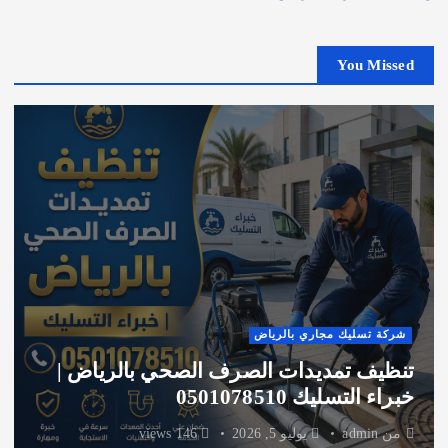
You Missed
شركة تسليك مجاري بالرياض
تنظيف تمديدات الصرف الصحي بالرياض |
خبراء التسليك 0501078510
من
admin
يوليو 5, 2026
146 views