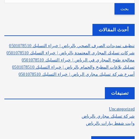
ب
ح
ث
ع
أحدث المقالات
ن
:
تنظيف تمديدات الصرف الصحي بالرياض | خبراء التسليك 0501078510
شركات تسليك المجاري المعتمدة بالرياض | خبراء التسليك 0501078510
معالجة طفح المجاري في الرياض | خبراء التسليك 0501078510
تسليك بلاعات المطبخ والحمام بالرياض | خبراء التسليك 0501078510
أسرع شركة تسليك مجاري الرياض | خبراء التسليك 0501078510
تصنيفات
Uncategorized
شركة تسليك مجاري بالرياض
وايت شفط بيارات بالرياض