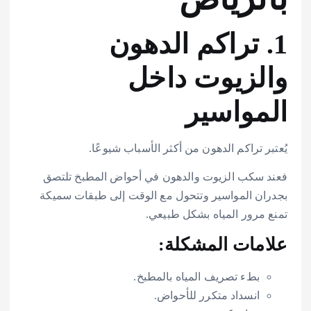
1. تراكم الدهون
والزيوت داخل
المواسير
يُعتبر تراكم الدهون من أكثر الأسباب شيوعًا.
فعند سكب الزيوت والدهون في أحواض المطبخ تلتصق
بجدران المواسير وتتحول مع الوقت إلى طبقات سميكة
تمنع مرور المياه بشكل طبيعي.
علامات المشكلة:
بطء تصريف المياه بالمطبخ.
انسداد متكرر للأحواض.