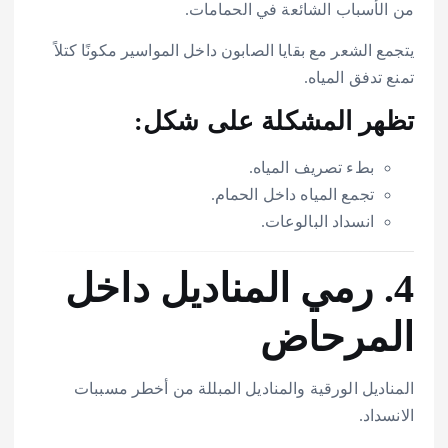
من الأسباب الشائعة في الحمامات.
يتجمع الشعر مع بقايا الصابون داخل المواسير مكونًا كتلاً
تمنع تدفق المياه.
تظهر المشكلة على شكل:
بطء تصريف المياه.
تجمع المياه داخل الحمام.
انسداد البالوعات.
4. رمي المناديل داخل
المرحاض
المناديل الورقية والمناديل المبللة من أخطر مسببات
الانسداد.