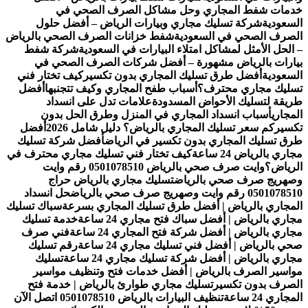
خدمات شفط المجاري وحل مشاكل الصرف الصحي في
السعودية
شركة تسليك مجاري وبيارات الرياض – أفضل حلول
الصرف الصحي في السعودية
شفط خزانات الصرف الصحي بالرياض
– الحل الأمثل لمشاكل امتلاء البيارات في السعودية
شركة شفط
بيارات بالرياض مشهورة – أفضل شركات الصرف الصحي في
السعودية
أفضل طرق تسليك المجاري بدون تكسير
كيف تختار فني
تسليك مجاري محترف؟
أسباب طفح المجاري وكيف تتجنبها
أفضل
طريقة لتسليك الأحواض المسدودة
علامات تدل على انسداد
المجاري
أسباب انسداد المجاري في المنزل وطرق الحل بدون
تكسير
كم سعر تسليك المجاري بالرياض؟ دليل شامل 2026
أفضل
طرق تسليك المجاري بدون تكسير في الرياض
أفضل شركة تسليك
مجاري بالرياض 24 ساعة
كيف تختار فني تسليك مجاري محترف في
الرياض؟
وايت صرف صحي بالرياض 0501078510 رقم وايت
وصهريج صرف صحي بالرياض
تسليك مجاري بالرياض حراج
0501078510 رقم وايت وصهريج صرف صحي بالرياض
حل انسداد
المجاري بالرياض | أفضل طرق تسليك المجاري بسرعة
سباك تسليك
مجاري بالرياض | أفضل سباك فتح مجاري 24 ساعة
خدمة تسليك
مجاري بالرياض | أفضل شركة فتح المجاري 24 ساعة
فني صرف
صحي بالرياض | أفضل فني تسليك مجاري 24 ساعة
رقم تسليك
مجاري بالرياض | أفضل شركة تسليك مجاري 24 ساعة
تسليك
مواسير الصرف بالرياض | أفضل خدمات فتح وتنظيف مواسير
الصرف بدون تكسير
تسليك مجاري طوارئ بالرياض | خدمة فتح
المجاري 24 ساعة
تنظيف البيارات بالرياض 0501078510 اتصل الآن