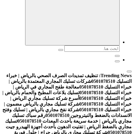
البحث
عن:
Trending News:
تنظيف تمديدات الصرف الصحي بالرياض | خبراء
التسليك 0501078510
شركات تسليك المجاري المعتمدة بالرياض |
خبراء التسليك 0501078510
معالجة طفح المجاري في الرياض |
خبراء التسليك 0501078510
تسليك بلاعات المطبخ والحمام بالرياض |
خبراء التسليك 0501078510
أسرع شركة تسليك مجاري الرياض |
خبراء التسليك 0501078510
شركة تسليك مجاري بالرياض مضمون |
خبراء التسليك 0501078510
شركة نفخ مجاري بالرياض | تسليك وفتح
الانسدادات بالضغط والنيتروجين 0501078510
رقم سباك تسليك
مجاري بالرياض | خدمة سريعة بأحدث المعدات 0501078510
تسليك
مجاري بالضغط الرياض | تفتيت الدهون بأحدث أجهزة الهيدرو جيت
0501078510
شركة تسليك مجاري بالرياض حراج | حلول فورية