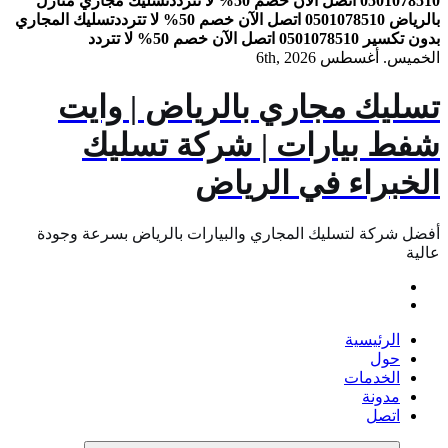
0501078510 اتصل الآن خصم 50% لا تتردد
تسليك مجاري منازل
بالرياض 0501078510 اتصل الآن خصم 50% لا تتردد
تسليك المجاري
بدون تكسير 0501078510 اتصل الآن خصم 50% لا تتردد
الخميس. أغسطس 6th, 2026
تسليك مجاري بالرياض | وايت
شفط بيارات | شركة تسليك
الخبراء في الرياض
أفضل شركة لتسليك المجاري والبيارات بالرياض بسرعة وجودة
عالية
الرئيسية
حول
الخدمات
مدونة
اتصل