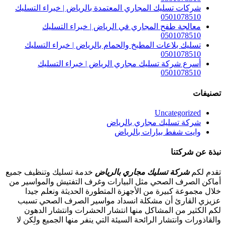
شركات تسليك المجاري المعتمدة بالرياض | خبراء التسليك
0501078510
معالجة طفح المجاري في الرياض | خبراء التسليك
0501078510
تسليك بلاعات المطبخ والحمام بالرياض | خبراء التسليك
0501078510
أسرع شركة تسليك مجاري الرياض | خبراء التسليك
0501078510
تصنيفات
Uncategorized
شركة تسليك مجاري بالرياض
وايت شفط بيارات بالرياض
نبذة عن شركتنا
تقدم لكم
شركة تسليك مجاري بالرياض
خدمة تسليك وتنظيف جميع
أماكن الصرف الصحي مثل البيارات وغرف التفتيش والمواسير من
خلال مجموعة كبيرة من الأجهزة المتطورة الحديثة ونعلم جيدا
عزيزي القارئ أن مشكلة انسداد مواسير الصرف الصحي تسبب
لكم الكثير من المشاكل منها انتشار الحشرات وانتشار الدهون
والقاذورات وانتشار الرائحة السيئة التي ينفر منها الجميع ولكن لا