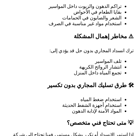
تراكم الدهون والزيوت داخل المواسير
بقايا الطعام في الأحواض
الشعر والصابون في الحمامات
استخدام مواد غير مناسبة في الصرف
⚠️ مخاطر إهمال المشكلة
ترك انسداد المجاري بدون حل قد يؤدي إلى:
تلف المواسير
انتشار الروائح الكريهة
تجمع المياه داخل المنزل
🛠️ طرق تسليك المجاري بدون تكسير
استخدام ضغط المياه
استخدام أجهزة الشفط الحديثة
المواد الآمنة لإذابة الدهون
💡 متى تحتاج فني متخصص؟
إذا استمر الانسداد أو تكرر بشكل مستمر، فهنا تحتاج إلى شركة