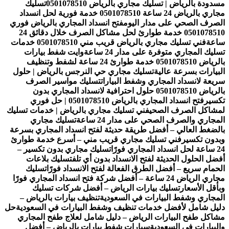
مسدودة بالرياض | تسليك مجاري بالرياض 0501078510
تسليك
مجاري بالرياض 24 ساعة 0501078510 خدمة فورية لحل انسداد
الصرف الصحي على مدار اليوم
فتح انسداد المجاري بالرياض فوري
0501078510 خدمة طوارئ لحل مشاكل الصرف خلال دقائق 24
ساعة
فني تسليك مجاري بالرياض قريب مني 0501078510 خدمات
تسليك المجاري متوفرة على مدار 24 ساعة
وايت شفط بيارات
بالرياض 0501078510 خدمة طوارئ 24 ساعة لشفط وتنظيف
البيارات بسرعة عالية
تسليك مجاري حي النرجس بالرياض | حلول
سريعة لانسداد المجاري وشفط البيارات
تسليك مواسير الصرف
بالرياض 0501078510 حلول احترافية لانسداد المجاري بدون
تكسير
فتح انسداد المجاري بالرياض 0501078510 | حل فوري
لمشاكل الصرف الصحي
فني تسليك مجاري بالرياض | خدمات تسليك
المجاري والصرف الصحي على مدار 24 ساعة
تسليك مجاري
بالضغط العالي – أفضل طريقة حديثة لفتح انسداد المجاري بسرعة
وبدون تكسير
فني تسليك مجاري قريب مني – أسرع خدمة طوارئ
24 ساعة لحل انسداد المجاري فورًا
تسليك مجاري بدون تكسير –
أفضل الحلول الحديثة لفتح الانسداد بدون أي تلف
تسليك بلاعات
الحمام سريع – أفضل الطرق الفعالة لفتح الانسداد فورًا
تسليك
مجاري الرياض 24 ساعة – أفضل شركة فتح انسداد المجاري فورًا
وبأقل الأسعار
تسليك بيارات الرياض – أفضل شركات تسليك
المجاري وشفط البيارات في السعودية
تنظيف بيارات بالرياض –
دليل شامل لأفضل خدمات تنظيف وشفط البيارات في السعودية
حل
مشاكل طفح البيارات الرياض – دليل شامل لعلاج طفح المجاري
والبيارات في السعودية
سيارات شفط بيارات بالرياض – أفضل