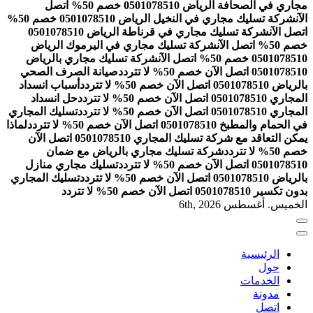
مجاري في الصحافة الرياض 0501078510 خصم 50% اتصل
الآن
شركة تسليك مجاري في النخيل الرياض 0501078510 خصم 50%
اتصل الآن
شركة تسليك مجاري في قرناطة الرياض 0501078510
خصم 50% اتصل الآن
شركة تسليك مجاري في اليرموك الرياض
0501078510 خصم 50% اتصل الآن
شركة تسليك مجاري بالرياض
0501078510 اتصل الآن خصم 50% لا تتردد
صيانة الصرف الصحي
بالرياض 0501078510 اتصل الآن خصم 50% لا تتردد
أسباب انسداد
المجاري 0501078510 اتصل الآن خصم 50% لا تتردد
حل انسداد
المجاري 0501078510 اتصل الآن خصم 50% لا تتردد
تسليك المجاري
في الحمام والمطبخ 0501078510 اتصل الآن خصم 50% لا تتردد
لماذا
يمكن التعاقد مع شركة تسليك المجاري 0501078510 اتصل الآن
خصم 50% لا تتردد
شركة تسليك مجاري بالرياض مع ضمان
0501078510 اتصل الآن خصم 50% لا تتردد
تسليك مجاري منازل
بالرياض 0501078510 اتصل الآن خصم 50% لا تتردد
تسليك المجاري
بدون تكسير 0501078510 اتصل الآن خصم 50% لا تتردد
الخميس. أغسطس 6th, 2026
الرئيسية
حول
الخدمات
مدونة
اتصل