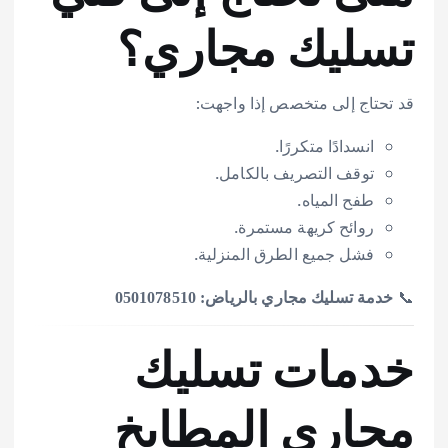
تسليك مجاري؟
قد تحتاج إلى متخصص إذا واجهت:
انسدادًا متكررًا.
توقف التصريف بالكامل.
طفح المياه.
روائح كريهة مستمرة.
فشل جميع الطرق المنزلية.
📞
خدمة تسليك مجاري بالرياض: 0501078510
خدمات تسليك
مجاري المطابخ