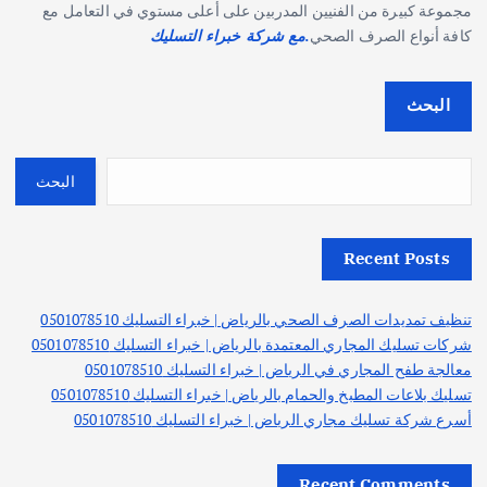
مجموعة كبيرة من الفنيين المدربين على أعلى مستوي في التعامل مع
كافة أنواع الصرف الصحي
.مع شركة خبراء التسليك
البحث
البحث
Recent Posts
تنظيف تمديدات الصرف الصحي بالرياض | خبراء التسليك 0501078510
شركات تسليك المجاري المعتمدة بالرياض | خبراء التسليك 0501078510
معالجة طفح المجاري في الرياض | خبراء التسليك 0501078510
تسليك بلاعات المطبخ والحمام بالرياض | خبراء التسليك 0501078510
أسرع شركة تسليك مجاري الرياض | خبراء التسليك 0501078510
Recent Comments