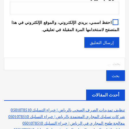
احفظ اسمي، بريدي الإلكتروني، والموقع الإلكتروني في هذا
المتصفح لاستخدامها المرة المقبلة في تعليقي.
ا
ل
ب
ح
ث
ع
أحدث المقالات
ن
:
تنظيف تمديدات الصرف الصحي بالرياض | خبراء التسليك 0501078510
شركات تسليك المجاري المعتمدة بالرياض | خبراء التسليك 0501078510
معالجة طفح المجاري في الرياض | خبراء التسليك 0501078510