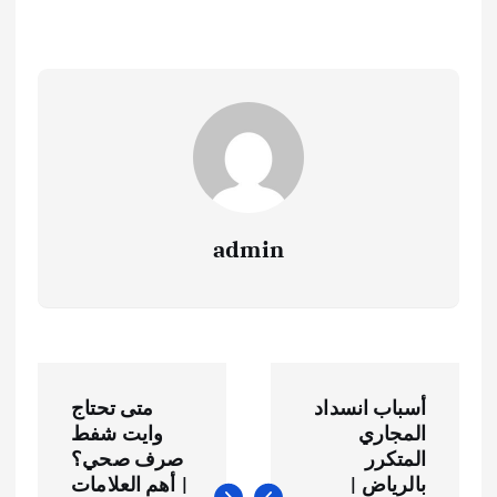
admin
ت
أسباب انسداد
متى تحتاج
ص
المجاري
وايت شفط
المتكرر
صرف صحي؟
بالرياض |
| أهم العلامات