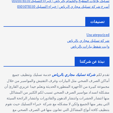
تسليك بلاعات المطبخ والحمام بالرياض | خبراء التسليك 0501078510
أسرع شركة تسليك مجاري الرياض | خبراء التسليك 0501078510
تصنيفات
Uncategorized
شركة تسليك مجاري بالرياض
وايت شفط بيارات بالرياض
نبذة عن شركتنا
تقدم لكم
خدمة تسليك وتنظيف جميع
شركة تسليك مجاري بالرياض
أماكن الصرف الصحي مثل البيارات وغرف التفتيش والمواسير من خلال
مجموعة كبيرة من الأجهزة المتطورة الحديثة ونعلم جيدا عزيزي القارئ أن
مشكلة انسداد مواسير الصرف الصحي تسبب لكم الكثير من المشاكل
منها انتشار الحشرات وانتشار الدهون والقاذورات وانتشار الرائحة السيئة
التي ينفر منها الجميع ولكن لا مشكله مع شركة خبراء التسليك حيث نقوم
بتنظيف كافة أنواع المشاكل التي تعانون منها في الصرف الصحي مع