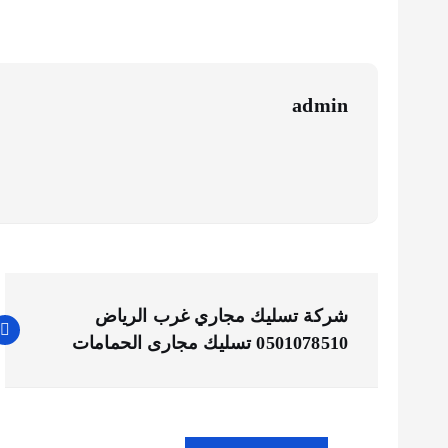
admin
ت
شركة تسليك مجاري غرب الرياض
ص
0501078510 تسليك مجارى الحمامات
فّ