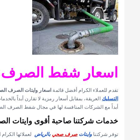
اسعار شفط الصرف ا
تقدم للعملاء الكرام أفضل قائمة
اسعار وايتات الصرف ال
التسليك
العريقة، بمقابل أسعار رمزية لا تقارن أبداً بالخدم
أبداً مع الشركات المنافسة لها في مجال شفط الصرف ال
خدمات شركتنا صاحبة أقوى وايتات الص
توفر شركتنا
وايتات
صرف صحي
بالرياض
لعملائها الكرام 