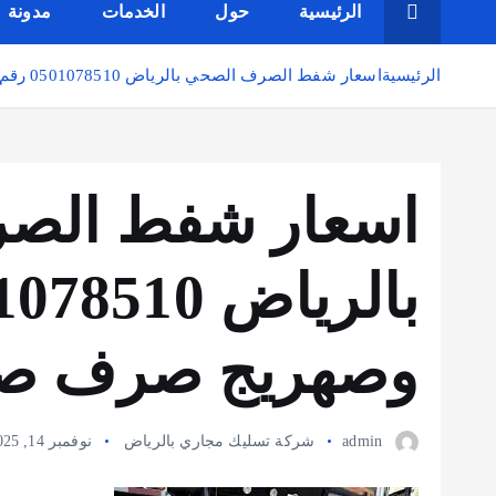
الرئيسية
حول
الخدمات
مدونة
الرئيسية
اسعار شفط الصرف الصحي بالرياض 0501078510 رقم وايت وصهريج صرف صحي بالرياض
اسعار شفط الص
وصهريج صرف صح
admin
شركة تسليك مجاري بالرياض
نوفمبر 14, 2025