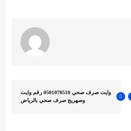
وايت صرف صحي 0501078510 رقم وايت
وصهريج صرف صحي بالرياض