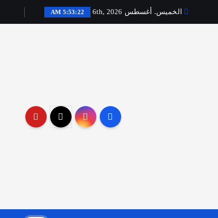
الخميس. أغسطس 6th, 2026
5:53:23 AM