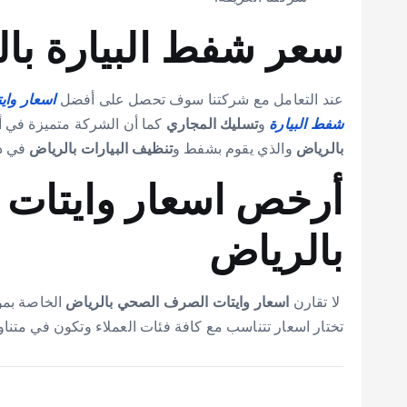
سعر شفط البيارة با
عند التعامل مع شركتنا سوف تحصل على أفضل
اسعار وا
شفط البيارة
و
تسليك المجاري
كما أن الشركة متميزة في أ
بالرياض
والذي يقوم بشفط و
تنظيف البيارات بالرياض
في د
أرخص اسعار وايتات
بالرياض
لا تقارن
اسعار وايتات الصرف الصحي بالرياض
الخاصة ب
تختار اسعار تتناسب مع كافة فئات العملاء وتكون في متناو