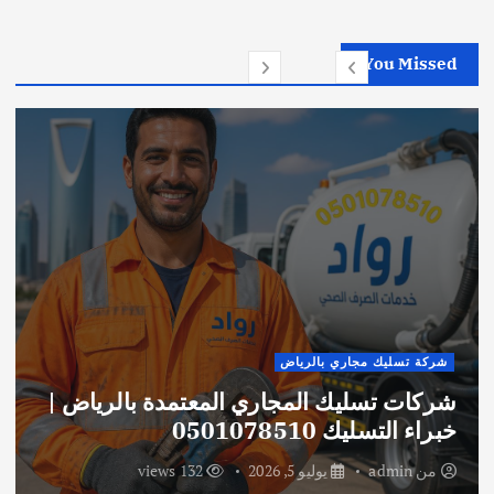
You Missed
شركة تسليك مجاري بالرياض
شركات تسليك المجاري المعتمدة بالرياض |
خبراء التسليك 0501078510
من
admin
يوليو 5, 2026
132 views