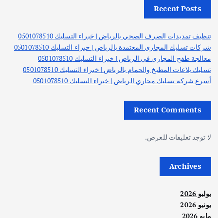
Recent Posts
تنظيف تمديدات الصرف الصحي بالرياض | خبراء التسليك 0501078510
شركات تسليك المجاري المعتمدة بالرياض | خبراء التسليك 0501078510
معالجة طفح المجاري في الرياض | خبراء التسليك 0501078510
تسليك بلاعات المطبخ والحمام بالرياض | خبراء التسليك 0501078510
أسرع شركة تسليك مجاري الرياض | خبراء التسليك 0501078510
Recent Comments
لا توجد تعليقات للعرض.
Archives
يوليو 2026
يونيو 2026
مايو 2026