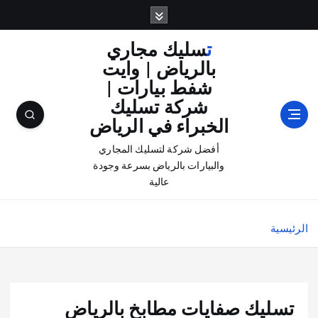
تسليك مجاري
بالرياض | وايت
شفط بيارات |
شركة تسليك
الخبراء في الرياض
أفضل شركة لتسليك المجاري
والبيارات بالرياض بسرعة وجودة
عالية
الرئيسية
تسليك صفايات مطابخ بالرياض