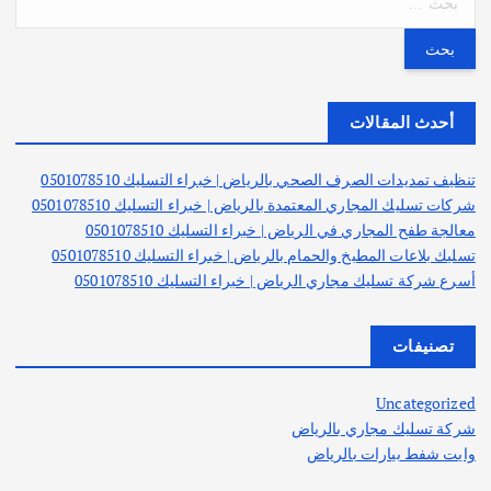
ل
ب
ح
ث
ع
أحدث المقالات
ن
:
تنظيف تمديدات الصرف الصحي بالرياض | خبراء التسليك 0501078510
شركات تسليك المجاري المعتمدة بالرياض | خبراء التسليك 0501078510
معالجة طفح المجاري في الرياض | خبراء التسليك 0501078510
تسليك بلاعات المطبخ والحمام بالرياض | خبراء التسليك 0501078510
أسرع شركة تسليك مجاري الرياض | خبراء التسليك 0501078510
تصنيفات
Uncategorized
شركة تسليك مجاري بالرياض
وايت شفط بيارات بالرياض