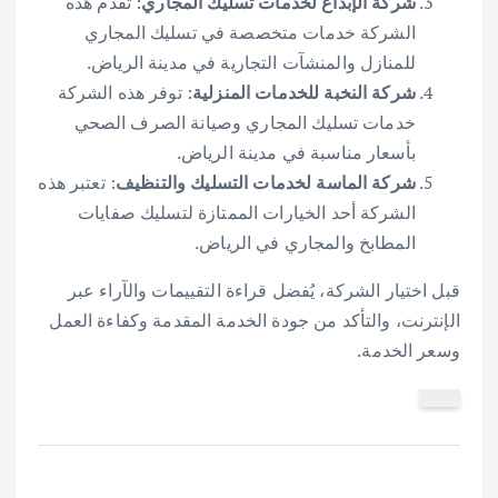
شركة الإبداع لخدمات تسليك المجاري
: تقدم هذه
الشركة خدمات متخصصة في تسليك المجاري
للمنازل والمنشآت التجارية في مدينة الرياض.
شركة النخبة للخدمات المنزلية
: توفر هذه الشركة
خدمات تسليك المجاري وصيانة الصرف الصحي
بأسعار مناسبة في مدينة الرياض.
شركة الماسة لخدمات التسليك والتنظيف
: تعتبر هذه
الشركة أحد الخيارات الممتازة لتسليك صفايات
المطابخ والمجاري في الرياض.
قبل اختيار الشركة، يُفضل قراءة التقييمات والآراء عبر
الإنترنت، والتأكد من جودة الخدمة المقدمة وكفاءة العمل
وسعر الخدمة.