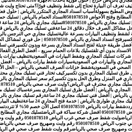
ي بالرياض حراج | حلول فورية بأحدث الأجهزة 0501078510
الدليل
 كيف تعرف أن البيارة تحتاج إلى شفط وتنظيف فورًا؟
متى تحتاج وايت 
وض المطبخ بسهولة
أسباب انسداد المجاري المتكرر بالرياض | حلول ف
خ وفتح الأحواض 0501078510
انسداد الحمام بالرياض | تسليك حمامات 
 مجاري بالرياض 0501078510
تسليك مجاري حي النرجس بالريا
فتح انسداد المجاري بالرياض 0501078510 | حل فوري لمشاكل الصرف الصحي
فضل طريقة حديثة لفتح انسداد المجاري بسرعة وبدون تكسير
لانسداد بدون أي تلف
تسليك بلاعات الحمام سريع – أفضل الطرق الفعالة ل
 شركات تسليك المجاري وشفط البيارات في السعودية
تنظيف بيارات ب
مجاري والبيارات في السعودية
سيارات شفط بيارات بالرياض – أفض
الصحي في السعودية
شفط خزانات الصرف الصحي بالرياض – الحل الأمث
طرق تسليك المجاري بدون تكسير
كيف تختار فني تسليك مجاري مح
جاري في المنزل وطرق الحل بدون تكسير
كم سعر تسليك المجاري بالريا
تسليك مجاري محترف في الرياض؟
وايت صرف صحي بالرياض 0501078510 رقم وايت وصهريج صرف صحي بالرياض
 المجاري بالرياض | أفضل طرق تسليك المجاري بسرعة
سباك تسليك مجا
رياض | أفضل فني تسليك مجاري 24 ساعة
رقم تسليك مجاري بالرياض
يك مجاري طوارئ بالرياض | خدمة فتح المجاري 24 ساعة
تنظيف البيارات بالرياض 1078510
شفط بيارات بالرياض 0501078510 اتصل الآن خصم 50% لا تتردد
تسلي
ة في الرياض
تسليك مجاري المطابخ بالرياض 0501078510 اتصل الآ
وايت شفط صرف صحي غرب الرياض 0501078510 رقم وايت وصهريج صرف صحي بالرياض
05 رقم وايت وصهريج صرف صحي بالرياض
رقم وايت شفط صرف صحي في الرياض 0501078510 رقم وايت وصهريج صرف صحي ب