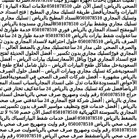
| تفتيت الدهون بأحدث أجهزة الهيدرو جيت 0501078510
شركة تسليك مجار
الصحي بالرياض: اتصل الآن على 0501078510
علامات امتلاء البيارة |
البيارات والمجاري
أفضل طريقة لتسليك مجاري المطبخ | فتح انسداد ح
وتسليك المجاري 0501078510
انسداد المطبخ بالرياض | تسليك مجاري المطاب
تسليك مجاري وشفط بيارات 0501078510
المجاري مسدودة بالرياض | تسليك
اليوم
فتح انسداد المجاري بالرياض فوري 0501078510 خدمة طوارئ لحل مشاكل الصرف خلال دقائق 24 ساعة
ساعة
وايت شفط بيارات بالرياض 0501078510 خدمة طوارئ 24 ساعة لشفط وتنظيف البيارات بسرعة عالية
الصرف بالرياض 0501078510 حلول احترافية لانسداد المجاري بدون تكسير
والصرف الصحي على مدار 24 ساعة
تسليك مجاري بالضغط العالي – أ
المجاري فورًا
تسليك مجاري بدون تكسير – أفضل الحلول الحديثة لفتح ا
فتح انسداد المجاري فورًا وبأقل الأسعار
تسليك بيارات الرياض – أفضل
السعودية
حل مشاكل طفح البيارات الرياض – دليل شامل لعلاج طفح ال
السعودية
شركة تسليك مجاري وبيارات الرياض – أفضل حلول الصرف 
بالرياض مشهورة – أفضل شركات الصرف الصحي في السعودية
أفضل 
الأحواض المسدودة
علامات تدل على انسداد المجاري
أسباب انسداد الم
الرياض
أفضل شركة تسليك مجاري بالرياض 24 ساعة
كيف تختار فني 
حراج 0501078510 رقم وايت وصهريج صرف صحي بالرياض
حل انسداد
مجاري بالرياض | أفضل شركة فتح المجاري 24 ساعة
فني صرف صحي بال
بالرياض | أفضل خدمات فتح وتنظيف مواسير الصرف بدون تكسير
تسل
المجاري بالسوستة الكهربائية 0501078510 اتصل الآن خصم 50% لا تتردد
بالضغط بالرياض 0501078510 افضل خدمات شفط البيارات
سباك بالرياض 0501078510 افضل شركة سباك
صرف صحي بالرياض 0501078510 رقم وايت وصهريج صرف صحي بالرياض
0501078510 رقم وايت وصهريج صرف صحي بالرياض
وايت صرف صحي جنوب الرياض 01078510
صرف صحي بالرياض
شفط صرف صحي الرياض 0501078510 رقم وايت وصهريج صرف صحي بالرياض