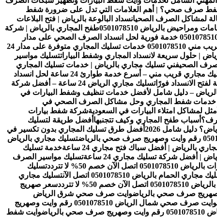
 المهني الشامل لخدمات وايت شفط البيارات وتطهير شبكات الصرف
شفط صرف صحي؟ | أهم العلامات التي تدل على ضرورة شفط
عالة لمشاكل الصرف الصحي
انسداد البالوعة بالرياض | فتح البلاعات
ومراحيض بالرياض 0501078510
طفح المجاري بالرياض | شركة
تسليك مجاري بالرياض 24 ساعة 0501078510 خدمة فورية لحل انسداد الصرف الصحي على مدار
فني تسليك مجاري بالرياض قريب مني 0501078510 خدمات تسليك المجاري متوفرة على مدار 24
ض | حلول سريعة لانسداد المجاري وشفط البيارات
تسليك مواسير
فني تسليك مجاري بالرياض | خدمات تسليك المجاري
فني تسليك مجاري قريب مني – أسرع خدمة طوارئ 24 ساعة لحل انسداد
فتح الانسداد فورًا
تسليك مجاري الرياض 24 ساعة – أفضل شركة
الرياض – دليل شامل لأفضل خدمات تنظيف وشفط البيارات في
ل خدمات شفط المجاري وحل مشاكل الصرف الصحي في
ل لمشاكل امتلاء البيارات في السعودية
شركة شفط بيارات
ترف؟
أسباب طفح المجاري وكيف تتجنبها
أفضل طريقة لتسليك
ض؟ دليل شامل 2026
أفضل طرق تسليك المجاري بدون تكسير في
تسليك مجاري بالرياض
ري بالرياض | أفضل سباك فتح مجاري 24 ساعة
خدمة تسليك
 | أفضل شركة تسليك مجاري 24 ساعة
تسليك مواسير الصرف
050 اتصل الآن خصم 50% لا تتردد
تسليك
ك مجاري الحمام بالرياض 0501078510 اتصل الآن
تسليك مجاري
ن خصم 50% لا تتردد
سعر صهريج
وايت صرف صحي شرق الرياض
وايت صرف صحي شمال الرياض 0501078510 رقم وايت وصهريج
الرياض
وايت شفط