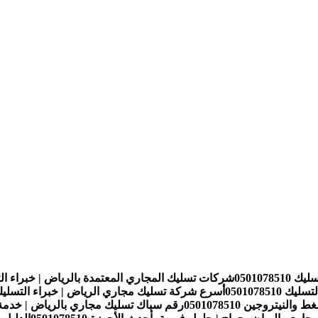
050107
شركات تسليك المجاري المعتمدة بالرياض | خبراء التسليك 510
05010785
أسرع شركة تسليك مجاري الرياض | خبراء التسليك 01078510
تروجين 0501078510
رقم سباك تسليك مجاري بالرياض | خدمة سريعة