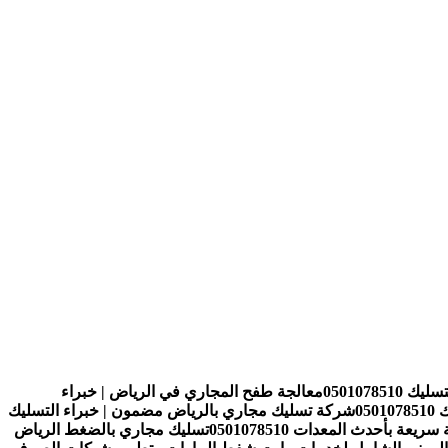
0501078
معالجة طفح المجاري في الرياض | خبراء
05
شركة تسليك مجاري بالرياض مضمون | خبراء التسليك
 بأحدث المعدات 0501078510
تسليك مجاري بالضغط الرياض