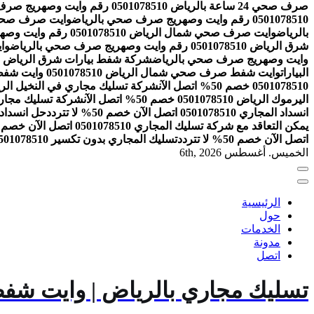
صرف صحي 24 ساعة بالرياض 0501078510 رقم وايت وصهريج صرف صحي بالرياض
0501078510 رقم وايت وصهريج صرف صحي بالرياض
وايت صرف صحي الرمال 0501078510 رقم واي
بالرياض
وايت صرف صحي شمال الرياض 0501078510 رقم وايت وصهريج صرف صحي بالرياض
شرق الرياض 0501078510 رقم وايت وصهريج صرف صحي بالرياض
وايت 
وايت وصهريج صرف صحي بالرياض
شركة شفط بيارات شرق الرياض 0501078510 افضل خدمات شفط البيارات
البيارات
وايت شفط صرف صحي شمال الرياض 0501078510 وايت شفط بيارات بالرياض
0501078510 خصم 50% اتصل الآن
شركة تسليك مجاري في النخيل الرياض 0501078510 خصم 50% ات
اليرموك الرياض 0501078510 خصم 50% اتصل الآن
شركة تسليك مجاري بالرياض 0501078510 اتص
انسداد المجاري 0501078510 اتصل الآن خصم 50% لا تتردد
حل انسداد المجاري 0501078510 
يمكن التعاقد مع شركة تسليك المجاري 0501078510 اتصل الآن خصم 50% لا تتردد
اتصل الآن خصم 50% لا تتردد
تسليك المجاري بدون تكسير 0501078510 اتصل الآن خصم 50% لا تتردد
الخميس. أغسطس 6th, 2026
الرئيسية
حول
الخدمات
مدونة
اتصل
تسليك مجاري بالرياض | وايت شفط