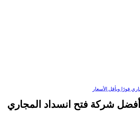
لرياض 24 ساعة – أفضل شركة فتح انسداد المجاري