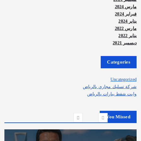
مارس 2024
فبراير 2024
يناير 2024
مارس 2022
يناير 2022
ديسمبر 2021
Categories
Uncategorized
شركة تسليك مجاري بالرياض
وايت شفط بيارات بالرياض
You Missed