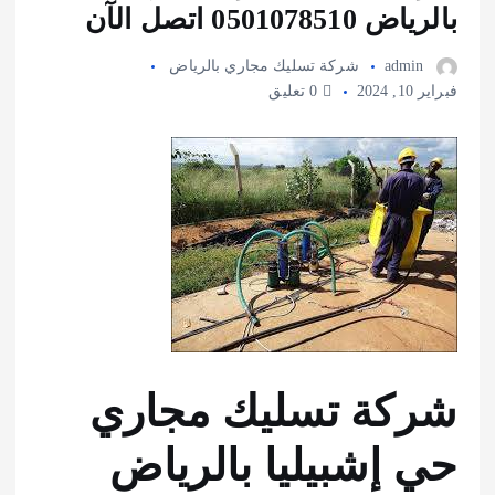
بالرياض 0501078510 اتصل الآن
admin
شركة تسليك مجاري بالرياض
فبراير 10, 2024
0 تعليق
شركة تسليك مجاري
حي إشبيليا بالرياض