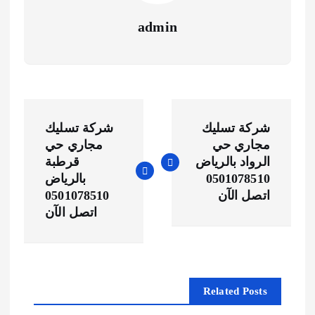
admin
ت
شركة تسليك
شركة تسليك
ص
مجاري حي
مجاري حي
الرواد بالرياض
قرطبة
فّ
0501078510
بالرياض
اتصل الآن
0501078510
ح
اتصل الآن
ا
ل
Related Posts