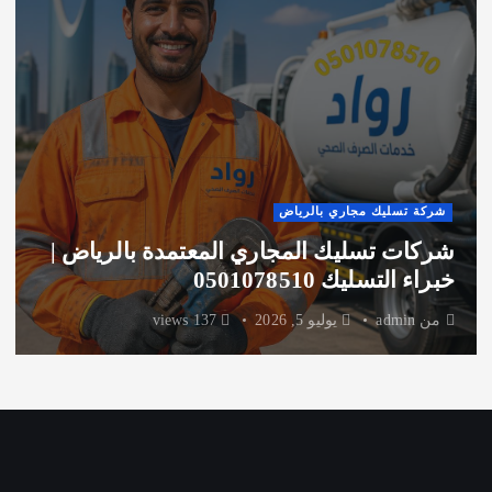
شركة تسليك مجاري بالرياض
شركات تسليك المجاري المعتمدة بالرياض |
خبراء التسليك 0501078510
من
admin
يوليو 5, 2026
137 views