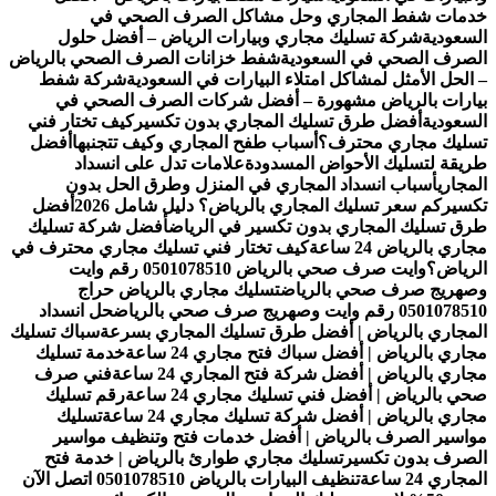
خدمات شفط المجاري وحل مشاكل الصرف الصحي في
السعودية
شركة تسليك مجاري وبيارات الرياض – أفضل حلول
الصرف الصحي في السعودية
شفط خزانات الصرف الصحي بالرياض
– الحل الأمثل لمشاكل امتلاء البيارات في السعودية
شركة شفط
بيارات بالرياض مشهورة – أفضل شركات الصرف الصحي في
السعودية
أفضل طرق تسليك المجاري بدون تكسير
كيف تختار فني
تسليك مجاري محترف؟
أسباب طفح المجاري وكيف تتجنبها
أفضل
طريقة لتسليك الأحواض المسدودة
علامات تدل على انسداد
المجاري
أسباب انسداد المجاري في المنزل وطرق الحل بدون
تكسير
كم سعر تسليك المجاري بالرياض؟ دليل شامل 2026
أفضل
طرق تسليك المجاري بدون تكسير في الرياض
أفضل شركة تسليك
مجاري بالرياض 24 ساعة
كيف تختار فني تسليك مجاري محترف في
الرياض؟
وايت صرف صحي بالرياض 0501078510 رقم وايت
وصهريج صرف صحي بالرياض
تسليك مجاري بالرياض حراج
0501078510 رقم وايت وصهريج صرف صحي بالرياض
حل انسداد
المجاري بالرياض | أفضل طرق تسليك المجاري بسرعة
سباك تسليك
مجاري بالرياض | أفضل سباك فتح مجاري 24 ساعة
خدمة تسليك
مجاري بالرياض | أفضل شركة فتح المجاري 24 ساعة
فني صرف
صحي بالرياض | أفضل فني تسليك مجاري 24 ساعة
رقم تسليك
مجاري بالرياض | أفضل شركة تسليك مجاري 24 ساعة
تسليك
مواسير الصرف بالرياض | أفضل خدمات فتح وتنظيف مواسير
الصرف بدون تكسير
تسليك مجاري طوارئ بالرياض | خدمة فتح
المجاري 24 ساعة
تنظيف البيارات بالرياض 0501078510 اتصل الآن