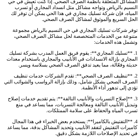
المشاكل المتعلقة بأنظمة الصرف الصحي. إذا كنت تعيش في حي
النسيم بالرياض وتواجه مشاكل مثل انسداد المجاري أو تسرب
المياه، فإن شركة تسليك مجاري في هذا الحي يمكن أن توفر لك
الحل السريع والموثوق لمشاكل الصرف الصحي.
توفر شركات تسليك المجاري في حي النسيم بالرياض مجموعة
متنوعة من الخدمات المتخصصة لحل مشاكل الصرف الصحي،
وتشمل هذه الخدمات:
1. **تسليك المجاري**: يقوم فريق العمل المدرب بشركة تسليك
المجاري بإزالة الانسدادات في الأنابيب والمجاري باستخدام معدات
حديثة وفعّالة، مما يعيد تدفق الصرف الصحي بسلاسة ويسر.
2. **تنظيف الصرف الصحي**: تقدم الشركات خدمات تنظيف
الصرف الصحي بشكل شامل، وذلك بإزالة الرواسب والشوائب التي
تؤدي إلى تدهور أداء الأنظمة.
3. **إصلاح التسربات والأنابيب التالفة**: يتم تقديم خدمات إصلاح
وتبديل الأنابيب التالفة ومعالجة التسربات، مما يساعد في منع
تسرب المياه والحفاظ على سلامة الممتلكات.
4. **التفتيش بالكاميرا**: يستخدم بعض الخبراء في هذا المجال
كاميرات التفتيش لتفقد الأنابيب وتحديد المشاكل بدقة، مما يساعد
في تحديد الإصلاحات اللازمة بشكل دقيق.