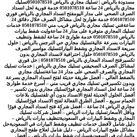
مسدودة بالرياض | تسليك مجاري بالرياض 0501078510
تسليك
مجاري بالرياض 24 ساعة 0501078510 خدمة فورية لحل انسداد
الصرف الصحي على مدار اليوم
فتح انسداد المجاري بالرياض فوري
0501078510 خدمة طوارئ لحل مشاكل الصرف خلال دقائق 24
ساعة
فني تسليك مجاري بالرياض قريب مني 0501078510 خدمات
تسليك المجاري متوفرة على مدار 24 ساعة
وايت شفط بيارات
بالرياض 0501078510 خدمة طوارئ 24 ساعة لشفط وتنظيف
البيارات بسرعة عالية
تسليك مجاري حي النرجس بالرياض | حلول
سريعة لانسداد المجاري وشفط البيارات
تسليك مواسير الصرف
بالرياض 0501078510 حلول احترافية لانسداد المجاري بدون
تكسير
فتح انسداد المجاري بالرياض 0501078510 | حل فوري
لمشاكل الصرف الصحي
فني تسليك مجاري بالرياض | خدمات تسليك
المجاري والصرف الصحي على مدار 24 ساعة
تسليك مجاري
بالضغط العالي – أفضل طريقة حديثة لفتح انسداد المجاري بسرعة
وبدون تكسير
فني تسليك مجاري قريب مني – أسرع خدمة طوارئ
24 ساعة لحل انسداد المجاري فورًا
تسليك مجاري بدون تكسير –
أفضل الحلول الحديثة لفتح الانسداد بدون أي تلف
تسليك بلاعات
الحمام سريع – أفضل الطرق الفعالة لفتح الانسداد فورًا
تسليك
مجاري الرياض 24 ساعة – أفضل شركة فتح انسداد المجاري فورًا
وبأقل الأسعار
تسليك بيارات الرياض – أفضل شركات تسليك
المجاري وشفط البيارات في السعودية
تنظيف بيارات بالرياض –
دليل شامل لأفضل خدمات تنظيف وشفط البيارات في السعودية
حل
مشاكل طفح البيارات الرياض – دليل شامل لعلاج طفح المجاري
والبيارات في السعودية
سيارات شفط بيارات بالرياض – أفضل