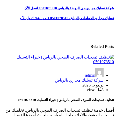
تصفّح
شركة تسليك مجاري حي الروضة بالرياض 0501078510 اتصل الآن
المقالات
تسليك مجاري الحمامات بالرياض 0501078510 خصم 40% اتصل الآن
Related Posts
admin
شركة تسليك مجاري بالرياض
يوليو 5, 2026
148 views
تنظيف تمديدات الصرف الصحي بالرياض | خبراء التسليك 0501078510
أفضل خدمة تنظيف تمديدات الصرف الصحي بالرياض. نخلصك من
ترسبات الدهون والأملاح داخل المواسير بأحدث أجهزة الغسيل