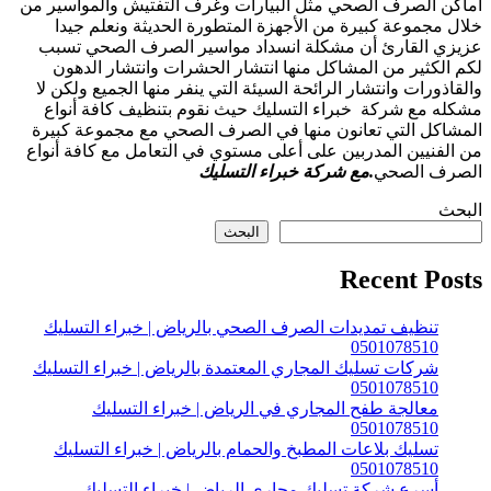
أماكن الصرف الصحي مثل البيارات وغرف التفتيش والمواسير من
خلال مجموعة كبيرة من الأجهزة المتطورة الحديثة ونعلم جيدا
عزيزي القارئ أن مشكلة انسداد مواسير الصرف الصحي تسبب
لكم الكثير من المشاكل منها انتشار الحشرات وانتشار الدهون
والقاذورات وانتشار الرائحة السيئة التي ينفر منها الجميع ولكن لا
مشكله مع شركة خبراء التسليك حيث نقوم بتنظيف كافة أنواع
المشاكل التي تعانون منها في الصرف الصحي مع مجموعة كبيرة
من الفنيين المدربين على أعلى مستوي في التعامل مع كافة أنواع
الصرف الصحي
.مع شركة خبراء التسليك
البحث
البحث
Recent Posts
تنظيف تمديدات الصرف الصحي بالرياض | خبراء التسليك
0501078510
شركات تسليك المجاري المعتمدة بالرياض | خبراء التسليك
0501078510
معالجة طفح المجاري في الرياض | خبراء التسليك
0501078510
تسليك بلاعات المطبخ والحمام بالرياض | خبراء التسليك
0501078510
أسرع شركة تسليك مجاري الرياض | خبراء التسليك