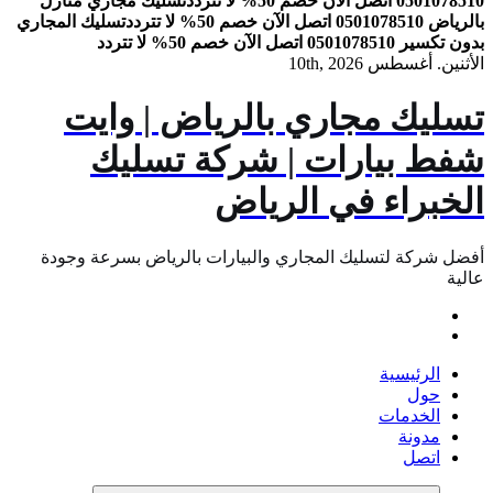
0501078510 اتصل الآن خصم 50% لا تتردد
تسليك مجاري منازل
بالرياض 0501078510 اتصل الآن خصم 50% لا تتردد
تسليك المجاري
بدون تكسير 0501078510 اتصل الآن خصم 50% لا تتردد
الأثنين. أغسطس 10th, 2026
تسليك مجاري بالرياض | وايت
شفط بيارات | شركة تسليك
الخبراء في الرياض
أفضل شركة لتسليك المجاري والبيارات بالرياض بسرعة وجودة
عالية
الرئيسية
حول
الخدمات
مدونة
اتصل