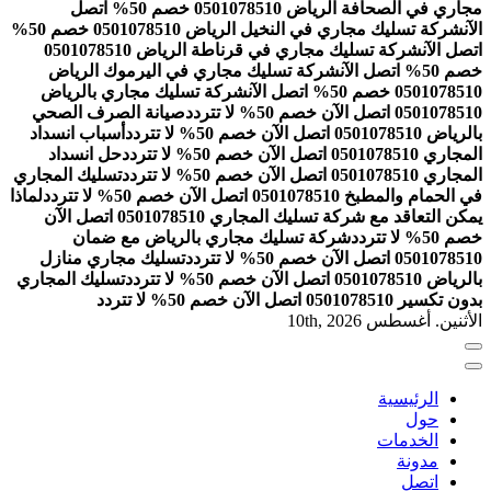
مجاري في الصحافة الرياض 0501078510 خصم 50% اتصل
الآن
شركة تسليك مجاري في النخيل الرياض 0501078510 خصم 50%
اتصل الآن
شركة تسليك مجاري في قرناطة الرياض 0501078510
خصم 50% اتصل الآن
شركة تسليك مجاري في اليرموك الرياض
0501078510 خصم 50% اتصل الآن
شركة تسليك مجاري بالرياض
0501078510 اتصل الآن خصم 50% لا تتردد
صيانة الصرف الصحي
بالرياض 0501078510 اتصل الآن خصم 50% لا تتردد
أسباب انسداد
المجاري 0501078510 اتصل الآن خصم 50% لا تتردد
حل انسداد
المجاري 0501078510 اتصل الآن خصم 50% لا تتردد
تسليك المجاري
في الحمام والمطبخ 0501078510 اتصل الآن خصم 50% لا تتردد
لماذا
يمكن التعاقد مع شركة تسليك المجاري 0501078510 اتصل الآن
خصم 50% لا تتردد
شركة تسليك مجاري بالرياض مع ضمان
0501078510 اتصل الآن خصم 50% لا تتردد
تسليك مجاري منازل
بالرياض 0501078510 اتصل الآن خصم 50% لا تتردد
تسليك المجاري
بدون تكسير 0501078510 اتصل الآن خصم 50% لا تتردد
الأثنين. أغسطس 10th, 2026
الرئيسية
حول
الخدمات
مدونة
اتصل