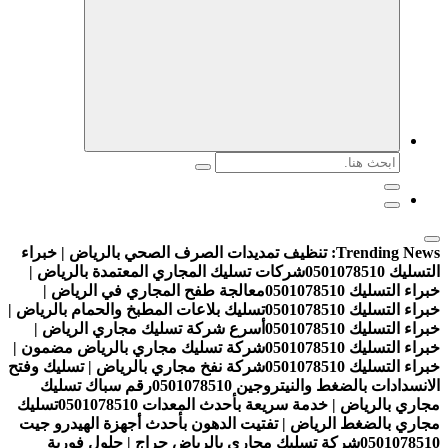
البحث
عن:
Trending News:
تنظيف تمديدات الصرف الصحي بالرياض | خبراء
التسليك 0501078510
شركات تسليك المجاري المعتمدة بالرياض |
خبراء التسليك 0501078510
معالجة طفح المجاري في الرياض |
خبراء التسليك 0501078510
تسليك بلاعات المطبخ والحمام بالرياض |
خبراء التسليك 0501078510
أسرع شركة تسليك مجاري الرياض |
خبراء التسليك 0501078510
شركة تسليك مجاري بالرياض مضمون |
خبراء التسليك 0501078510
شركة نفخ مجاري بالرياض | تسليك وفتح
الانسدادات بالضغط والنيتروجين 0501078510
رقم سباك تسليك
مجاري بالرياض | خدمة سريعة بأحدث المعدات 0501078510
تسليك
مجاري بالضغط الرياض | تفتيت الدهون بأحدث أجهزة الهيدرو جيت
0501078510
شركة تسليك مجاري بالرياض حراج | حلول فورية