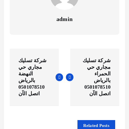
admin
ت
شركة تسليك
شركة تسليك
ص
مجاري حي
مجاري حي
الحمراء
النهضة
فّ
بالرياض
بالرياض
0501078510
0501078510
اتصل الآن
اتصل الآن
ح
ا
ل
Related Posts