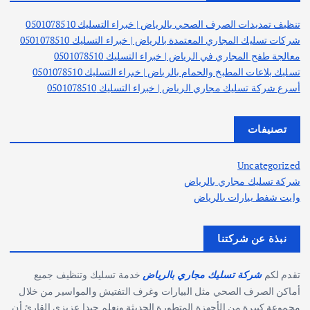
ن
:
تنظيف تمديدات الصرف الصحي بالرياض | خبراء التسليك 0501078510
شركات تسليك المجاري المعتمدة بالرياض | خبراء التسليك 0501078510
معالجة طفح المجاري في الرياض | خبراء التسليك 0501078510
تسليك بلاعات المطبخ والحمام بالرياض | خبراء التسليك 0501078510
أسرع شركة تسليك مجاري الرياض | خبراء التسليك 0501078510
تصنيفات
Uncategorized
شركة تسليك مجاري بالرياض
وايت شفط بيارات بالرياض
نبذة عن شركتنا
تقدم لكم
خدمة تسليك وتنظيف جميع
شركة تسليك مجاري بالرياض
أماكن الصرف الصحي مثل البيارات وغرف التفتيش والمواسير من خلال
مجموعة كبيرة من الأجهزة المتطورة الحديثة ونعلم جيدا عزيزي القارئ أن