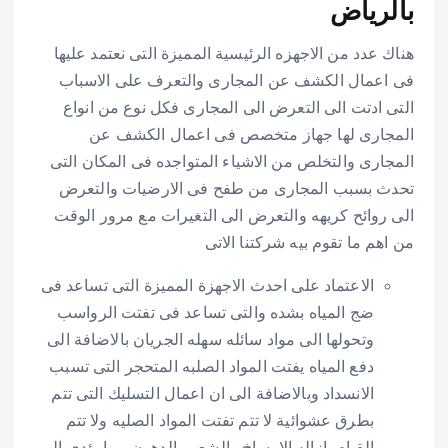
بالرياض
هناك عدد من الاجهزه الرئيسية المميزة التى نعتمد عليها
فى اعمال الكشف عن المجارى والتعرف على الاسباب
التى ادتت الى التعرض الى المجارى فكل نوع من انواع
المجارى لها جهاز متخصص فى اعمال الكشف عن
المجارى والتخلص من الاشياء المتواجده فى المكان التى
تحدث بسبب المجارى من طفح فى الارضيات والتعرض
الى روائح كريهه والتعرض الى التغيرات مع مرور الوقت
من اهم ما تقوم بيه شركتنا الاتى
الاعتماد على احدث الاجهزة المميزة التى تساعد فى
ضج المياه بشده والتى تساعد فى تفتت الرواسب
وتحولها الى مواد سائله سهله الجريان بالاضافة الى
دفع المياه يفتت المواد الصلبه المتحجر التى تسبب
الانسداد وبالاضافة الى ان اعمال التسليك التى تتم
بطرق عشوائية لا تتم تفتت المواد الصليه ولا تتم
القيام بازاله الاوساخ والشعر والدهون مما يؤدى الى