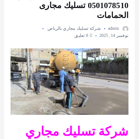
0501078510 تسليك مجارى
الحمامات
admin
شركة تسليك مجاري بالرياض
نوفمبر 14, 2025
0 تعليق
شركة تسليك مجاري