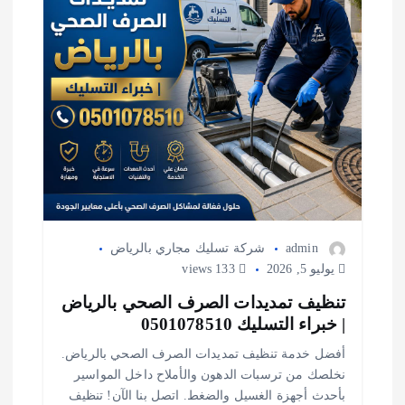
ا
ت
admin
شركة تسليك مجاري بالرياض
يوليو 5, 2026
133 views
تنظيف تمديدات الصرف الصحي بالرياض
| خبراء التسليك 0501078510
أفضل خدمة تنظيف تمديدات الصرف الصحي بالرياض.
نخلصك من ترسبات الدهون والأملاح داخل المواسير
بأحدث أجهزة الغسيل والضغط. اتصل بنا الآن! تنظيف