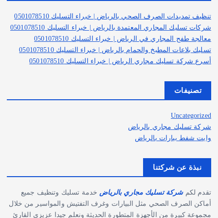
ن
:
تنظيف تمديدات الصرف الصحي بالرياض | خبراء التسليك 0501078510
شركات تسليك المجاري المعتمدة بالرياض | خبراء التسليك 0501078510
معالجة طفح المجاري في الرياض | خبراء التسليك 0501078510
تسليك بلاعات المطبخ والحمام بالرياض | خبراء التسليك 0501078510
أسرع شركة تسليك مجاري الرياض | خبراء التسليك 0501078510
تصنيفات
Uncategorized
شركة تسليك مجاري بالرياض
وايت شفط بيارات بالرياض
نبذة عن شركتنا
تقدم لكم
شركة تسليك مجاري بالرياض
خدمة تسليك وتنظيف جميع
أماكن الصرف الصحي مثل البيارات وغرف التفتيش والمواسير من خلال
مجموعة كبيرة من الأجهزة المتطورة الحديثة ونعلم جيدا عزيزي القارئ