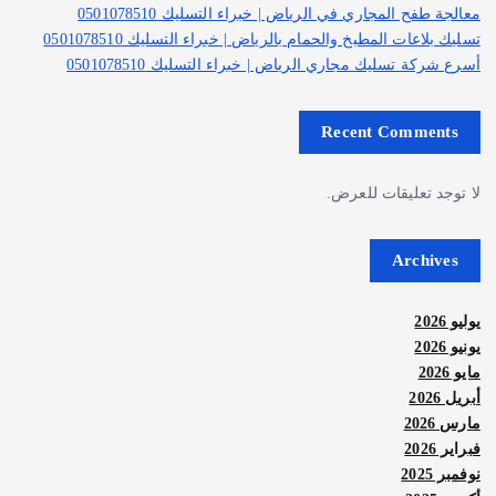
معالجة طفح المجاري في الرياض | خبراء التسليك 0501078510
تسليك بلاعات المطبخ والحمام بالرياض | خبراء التسليك 0501078510
أسرع شركة تسليك مجاري الرياض | خبراء التسليك 0501078510
Recent Comments
لا توجد تعليقات للعرض.
Archives
يوليو 2026
يونيو 2026
مايو 2026
أبريل 2026
مارس 2026
فبراير 2026
نوفمبر 2025