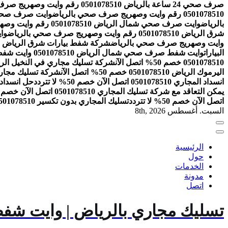
صرف صحي 24 ساعة بالرياض 0501078510 رقم وايت وصهريج صرف صحي بالرياض
0501078510 رقم وايت وصهريج صرف صحي بالرياض
وايت صرف صحي الرمال 0501078510 رقم واي
بالرياض
وايت صرف صحي شمال الرياض 0501078510 رقم وايت وصهريج صرف صحي بالرياض
شرق الرياض 0501078510 رقم وايت وصهريج صرف صحي بالرياض
وايت 
وايت وصهريج صرف صحي بالرياض
شركة شفط بيارات شرق الرياض 0501078510 افضل خدمات شفط البيارات
البيارات
وايت شفط صرف صحي شمال الرياض 0501078510 وايت شفط بيارات بالرياض
0501078510 خصم 50% اتصل الآن
شركة تسليك مجاري في النخيل الرياض 0501078510 خصم 50% ات
اليرموك الرياض 0501078510 خصم 50% اتصل الآن
شركة تسليك مجاري بالرياض 0501078510 اتص
انسداد المجاري 0501078510 اتصل الآن خصم 50% لا تتردد
حل انسداد المجاري 0501078510 
يمكن التعاقد مع شركة تسليك المجاري 0501078510 اتصل الآن خصم 50% لا تتردد
اتصل الآن خصم 50% لا تتردد
تسليك المجاري بدون تكسير 0501078510 اتصل الآن خصم 50% لا تتردد
السبت. أغسطس 8th, 2026
الرئيسية
حول
الخدمات
مدونة
اتصل
تسليك مجاري بالرياض | وايت شفط