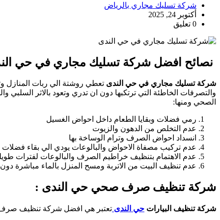
شركة تسليك مجاري بالرياض
أكتوبر 24, 2025
0 تعليق
نصائح افضل شركة تسليك مجاري في حي الند
شركة تسليك مجاري في حي الندى
تعطي روشتة الي ربات المنازل وت
والتصرفات الخاطئة التي ترتكبها دون ان تدري وتعود بالاثر السلبي و
الصحي ومنها:
رمي فضلات وبقايا الطعام داخل احواض الغسيل
عدم التخلص من الدهون والزيوت
انسداد احواض الصرف وترام الوساخة بها
عدم تركيب مصفاة الاحواض والبالوعات يودي الي بقاء فضلات
عدم الاهتمام بتنظيف خراطيم الصرف والبالوعات لفترات طويل
عدم تنظيف البيت من الاتربة ومسح المنزل بالماء مباشرة دون ت
شركة تنظيف صرف صحي حي الندى :
شركة تنظيف البيارات
حي الندى
تعتبر هي افضل شركة تنظيف صرف