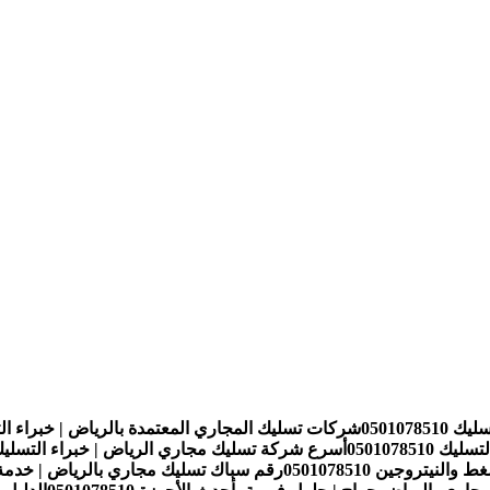
050107
شركات تسليك المجاري المعتمدة بالرياض | خبراء التسليك 510
05010785
أسرع شركة تسليك مجاري الرياض | خبراء التسليك 01078510
تروجين 0501078510
رقم سباك تسليك مجاري بالرياض | خدمة سريعة