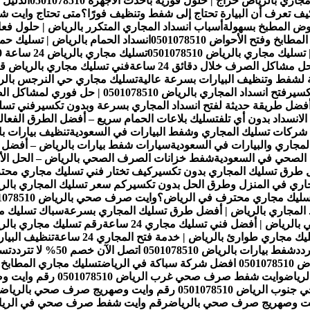
ي بالرياض حراج | حلول فورية بأحدث الأجهزة 0501078510
الدليل
 كيف تعرف أن البيارة تحتاج إلى شفط وتنظيف فورًا؟
متى تحتاج وايت 
وض المطبخ بسهولة
أسباب انسداد المجاري المتكرر بالرياض | حلول ف
خ وفتح الأحواض 0501078510
انسداد الحمام بالرياض | تسليك حمامات 
 مجاري بالرياض 0501078510
تسليك مجاري حي النرجس بالريا
فتح انسداد المجاري بالرياض 0501078510 | حل فوري لمشاكل الصرف الصحي
فضل طريقة حديثة لفتح انسداد المجاري بسرعة وبدون تكسير
لانسداد بدون أي تلف
تسليك بلاعات الحمام سريع – أفضل الطرق الفعالة ل
 شركات تسليك المجاري وشفط البيارات في السعودية
تنظيف بيارات ب
مجاري والبيارات في السعودية
سيارات شفط بيارات بالرياض – أفض
الصحي في السعودية
شفط خزانات الصرف الصحي بالرياض – الحل الأمث
طرق تسليك المجاري بدون تكسير
كيف تختار فني تسليك مجاري مح
جاري في المنزل وطرق الحل بدون تكسير
كم سعر تسليك المجاري بالريا
تسليك مجاري محترف في الرياض؟
وايت صرف صحي بالرياض 0501078510 رقم وايت وصهريج صرف صحي بالرياض
 المجاري بالرياض | أفضل طرق تسليك المجاري بسرعة
سباك تسليك مجا
رياض | أفضل فني تسليك مجاري 24 ساعة
رقم تسليك مجاري بالرياض
يك مجاري طوارئ بالرياض | خدمة فتح المجاري 24 ساعة
تنظيف البيارات بالرياض 1078510
شفط بيارات بالرياض 0501078510 اتصل الآن خصم 50% لا تتردد
تسلي
ة في الرياض
تسليك مجاري المطابخ بالرياض 0501078510 اتصل الآ
وايت شفط صرف صحي غرب الرياض 0501078510 رقم وايت وصهريج صرف صحي بالرياض
05 رقم وايت وصهريج صرف صحي بالرياض
رقم وايت شفط صرف صحي في الرياض 0501078510 رقم وايت وصهريج صرف صحي ب