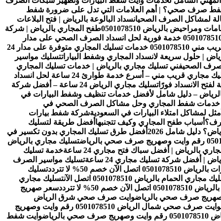
 المهني الشامل لخدمات وايت شفط البيارات وتطهير شبكات الصرف
شفط صرف صحي؟ | أهم العلامات التي تدل على ضرورة شفط
عالة لمشاكل الصرف الصحي
انسداد البالوعة بالرياض | فتح البلاعات
ومراحيض بالرياض 0501078510
طفح المجاري بالرياض | شركة
تسليك مجاري بالرياض 24 ساعة 0501078510 خدمة فورية لحل انسداد الصرف الصحي على مدار
فني تسليك مجاري بالرياض قريب مني 0501078510 خدمات تسليك المجاري متوفرة على مدار 24
ض | حلول سريعة لانسداد المجاري وشفط البيارات
تسليك مواسير
فني تسليك مجاري بالرياض | خدمات تسليك المجاري
فني تسليك مجاري قريب مني – أسرع خدمة طوارئ 24 ساعة لحل انسداد
فتح الانسداد فورًا
تسليك مجاري الرياض 24 ساعة – أفضل شركة
الرياض – دليل شامل لأفضل خدمات تنظيف وشفط البيارات في
ل خدمات شفط المجاري وحل مشاكل الصرف الصحي في
ل لمشاكل امتلاء البيارات في السعودية
شركة شفط بيارات
ترف؟
أسباب طفح المجاري وكيف تتجنبها
أفضل طريقة لتسليك
ض؟ دليل شامل 2026
أفضل طرق تسليك المجاري بدون تكسير في
تسليك مجاري بالرياض
ري بالرياض | أفضل سباك فتح مجاري 24 ساعة
خدمة تسليك
 | أفضل شركة تسليك مجاري 24 ساعة
تسليك مواسير الصرف
050 اتصل الآن خصم 50% لا تتردد
تسليك
ك مجاري الحمام بالرياض 0501078510 اتصل الآن
تسليك مجاري
ن خصم 50% لا تتردد
سعر صهريج
وايت صرف صحي شرق الرياض
وايت صرف صحي شمال الرياض 0501078510 رقم وايت وصهريج
الرياض
وايت شفط