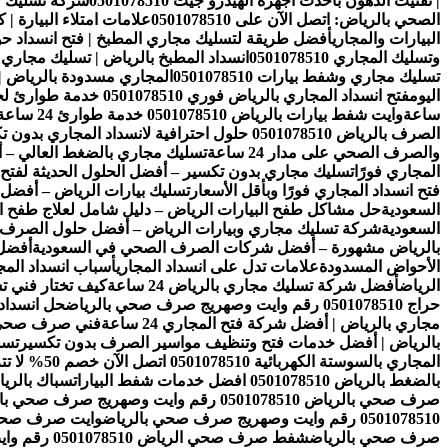
| تفتيت الدهون بأحدث أجهزة الهيدرو جيت 0501078510
شركة تسليك مجار
الصحي بالرياض: اتصل الآن على 0501078510
علامات امتلاء البيارة |
البيارات والمجاري
أفضل طريقة لتسليك مجاري المطبخ | فتح انسداد ح
وتسليك المجاري 0501078510
انسداد المطبخ بالرياض | تسليك مجاري المطاب
تسليك مجاري وشفط بيارات 0501078510
المجاري مسدودة بالرياض | تسليك
اليوم
فتح انسداد المجاري بالرياض فوري 0501078510 خدمة طوارئ لحل مشاكل الصرف خلال دقائق 24 ساعة
ساعة
وايت شفط بيارات بالرياض 0501078510 خدمة طوارئ 24 ساعة لشفط وتنظيف البيارات بسرعة عالية
الصرف بالرياض 0501078510 حلول احترافية لانسداد المجاري بدون تكسير
والصرف الصحي على مدار 24 ساعة
تسليك مجاري بالضغط العالي – أ
المجاري فورًا
تسليك مجاري بدون تكسير – أفضل الحلول الحديثة لفتح ا
فتح انسداد المجاري فورًا وبأقل الأسعار
تسليك بيارات الرياض – أفضل
السعودية
حل مشاكل طفح البيارات الرياض – دليل شامل لعلاج طفح ال
السعودية
شركة تسليك مجاري وبيارات الرياض – أفضل حلول الصرف 
بالرياض مشهورة – أفضل شركات الصرف الصحي في السعودية
أفضل 
الأحواض المسدودة
علامات تدل على انسداد المجاري
أسباب انسداد الم
الرياض
أفضل شركة تسليك مجاري بالرياض 24 ساعة
كيف تختار فني 
حراج 0501078510 رقم وايت وصهريج صرف صحي بالرياض
حل انسداد
مجاري بالرياض | أفضل شركة فتح المجاري 24 ساعة
فني صرف صحي بال
بالرياض | أفضل خدمات فتح وتنظيف مواسير الصرف بدون تكسير
تسل
المجاري بالسوستة الكهربائية 0501078510 اتصل الآن خصم 50% لا تتردد
بالضغط بالرياض 0501078510 افضل خدمات شفط البيارات
سباك بالرياض 0501078510 افضل شركة سباك
صرف صحي بالرياض 0501078510 رقم وايت وصهريج صرف صحي بالرياض
0501078510 رقم وايت وصهريج صرف صحي بالرياض
وايت صرف صحي جنوب الرياض 01078510
صرف صحي بالرياض
شفط صرف صحي الرياض 0501078510 رقم وايت وصهريج صرف صحي بالرياض