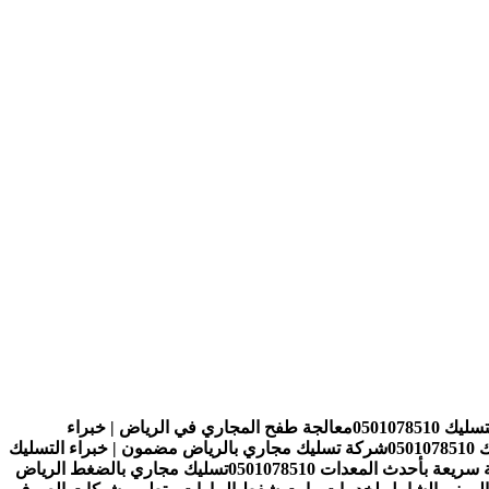
0501078
معالجة طفح المجاري في الرياض | خبراء
05
شركة تسليك مجاري بالرياض مضمون | خبراء التسليك
 بأحدث المعدات 0501078510
تسليك مجاري بالضغط الرياض