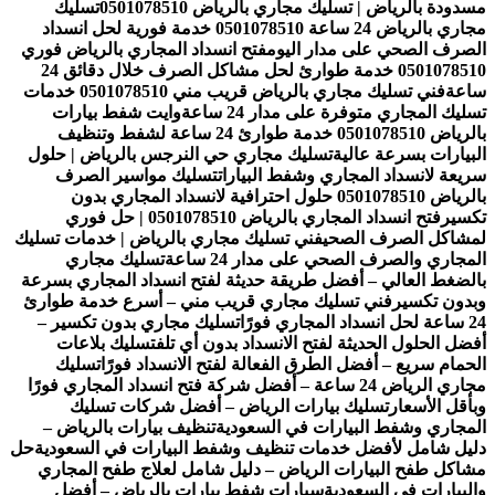
مسدودة بالرياض | تسليك مجاري بالرياض 0501078510
تسليك
مجاري بالرياض 24 ساعة 0501078510 خدمة فورية لحل انسداد
الصرف الصحي على مدار اليوم
فتح انسداد المجاري بالرياض فوري
0501078510 خدمة طوارئ لحل مشاكل الصرف خلال دقائق 24
ساعة
فني تسليك مجاري بالرياض قريب مني 0501078510 خدمات
تسليك المجاري متوفرة على مدار 24 ساعة
وايت شفط بيارات
بالرياض 0501078510 خدمة طوارئ 24 ساعة لشفط وتنظيف
البيارات بسرعة عالية
تسليك مجاري حي النرجس بالرياض | حلول
سريعة لانسداد المجاري وشفط البيارات
تسليك مواسير الصرف
بالرياض 0501078510 حلول احترافية لانسداد المجاري بدون
تكسير
فتح انسداد المجاري بالرياض 0501078510 | حل فوري
لمشاكل الصرف الصحي
فني تسليك مجاري بالرياض | خدمات تسليك
المجاري والصرف الصحي على مدار 24 ساعة
تسليك مجاري
بالضغط العالي – أفضل طريقة حديثة لفتح انسداد المجاري بسرعة
وبدون تكسير
فني تسليك مجاري قريب مني – أسرع خدمة طوارئ
24 ساعة لحل انسداد المجاري فورًا
تسليك مجاري بدون تكسير –
أفضل الحلول الحديثة لفتح الانسداد بدون أي تلف
تسليك بلاعات
الحمام سريع – أفضل الطرق الفعالة لفتح الانسداد فورًا
تسليك
مجاري الرياض 24 ساعة – أفضل شركة فتح انسداد المجاري فورًا
وبأقل الأسعار
تسليك بيارات الرياض – أفضل شركات تسليك
المجاري وشفط البيارات في السعودية
تنظيف بيارات بالرياض –
دليل شامل لأفضل خدمات تنظيف وشفط البيارات في السعودية
حل
مشاكل طفح البيارات الرياض – دليل شامل لعلاج طفح المجاري
والبيارات في السعودية
سيارات شفط بيارات بالرياض – أفضل