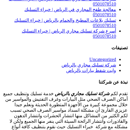
0501078510
معالجة طفح المجاري في الرياض | خبراء التسليك
0501078510
تسليك بلاعات المطبخ والحمام بالرياض | خبراء التسليك
0501078510
أسرع شركة تسليك مجاري الرياض | خبراء التسليك
0501078510
تصنيفات
Uncategorized
شركة تسليك مجاري بالرياض
وايت شفط بيارات بالرياض
نبذة عن شركتنا
تقدم لكم
شركة تسليك مجاري بالرياض
خدمة تسليك وتنظيف جميع
أماكن الصرف الصحي مثل البيارات وغرف التفتيش والمواسير من
خلال مجموعة كبيرة من الأجهزة المتطورة الحديثة ونعلم جيدا
عزيزي القارئ أن مشكلة انسداد مواسير الصرف الصحي تسبب
لكم الكثير من المشاكل منها انتشار الحشرات وانتشار الدهون
والقاذورات وانتشار الرائحة السيئة التي ينفر منها الجميع ولكن لا
مشكله مع شركة خبراء التسليك حيث نقوم بتنظيف كافة أنواع