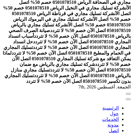
مجاري في الصحافة الرياض 0501078510 خصم 50% اتصل
الآن
شركة تسليك مجاري في النخيل الرياض 0501078510 خصم 50%
اتصل الآن
شركة تسليك مجاري في قرناطة الرياض 0501078510
خصم 50% اتصل الآن
شركة تسليك مجاري في اليرموك الرياض
0501078510 خصم 50% اتصل الآن
شركة تسليك مجاري بالرياض
0501078510 اتصل الآن خصم 50% لا تتردد
صيانة الصرف الصحي
بالرياض 0501078510 اتصل الآن خصم 50% لا تتردد
أسباب انسداد
المجاري 0501078510 اتصل الآن خصم 50% لا تتردد
حل انسداد
المجاري 0501078510 اتصل الآن خصم 50% لا تتردد
تسليك المجاري
في الحمام والمطبخ 0501078510 اتصل الآن خصم 50% لا تتردد
لماذا
يمكن التعاقد مع شركة تسليك المجاري 0501078510 اتصل الآن
خصم 50% لا تتردد
شركة تسليك مجاري بالرياض مع ضمان
0501078510 اتصل الآن خصم 50% لا تتردد
تسليك مجاري منازل
بالرياض 0501078510 اتصل الآن خصم 50% لا تتردد
تسليك المجاري
بدون تكسير 0501078510 اتصل الآن خصم 50% لا تتردد
الجمعة. أغسطس 7th, 2026
الرئيسية
حول
الخدمات
مدونة
اتصل