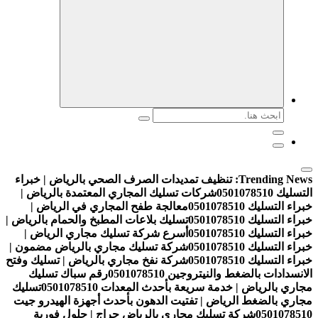
البحث
عن:
Trending News:
تنظيف تمديدات الصرف الصحي بالرياض | خبراء
التسليك 0501078510
شركات تسليك المجاري المعتمدة بالرياض |
خبراء التسليك 0501078510
معالجة طفح المجاري في الرياض |
خبراء التسليك 0501078510
تسليك بلاعات المطبخ والحمام بالرياض |
خبراء التسليك 0501078510
أسرع شركة تسليك مجاري الرياض |
خبراء التسليك 0501078510
شركة تسليك مجاري بالرياض مضمون |
خبراء التسليك 0501078510
شركة نفخ مجاري بالرياض | تسليك وفتح
الانسدادات بالضغط والنيتروجين 0501078510
رقم سباك تسليك
مجاري بالرياض | خدمة سريعة بأحدث المعدات 0501078510
تسليك
مجاري بالضغط الرياض | تفتيت الدهون بأحدث أجهزة الهيدرو جيت
0501078510
شركة تسليك مجاري بالرياض حراج | حلول فورية