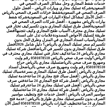
خدمات شفط المجاري وحل مشاكل الصرف الصحي في
السعودية
شركة تسليك مجاري وبيارات الرياض – أفضل حلول
الصرف الصحي في السعودية
شفط خزانات الصرف الصحي بالرياض
– الحل الأمثل لمشاكل امتلاء البيارات في السعودية
شركة شفط
بيارات بالرياض مشهورة – أفضل شركات الصرف الصحي في
السعودية
أفضل طرق تسليك المجاري بدون تكسير
كيف تختار فني
تسليك مجاري محترف؟
أسباب طفح المجاري وكيف تتجنبها
أفضل
طريقة لتسليك الأحواض المسدودة
علامات تدل على انسداد
المجاري
أسباب انسداد المجاري في المنزل وطرق الحل بدون
تكسير
كم سعر تسليك المجاري بالرياض؟ دليل شامل 2026
أفضل
طرق تسليك المجاري بدون تكسير في الرياض
أفضل شركة تسليك
مجاري بالرياض 24 ساعة
كيف تختار فني تسليك مجاري محترف في
الرياض؟
وايت صرف صحي بالرياض 0501078510 رقم وايت
وصهريج صرف صحي بالرياض
تسليك مجاري بالرياض حراج
0501078510 رقم وايت وصهريج صرف صحي بالرياض
حل انسداد
المجاري بالرياض | أفضل طرق تسليك المجاري بسرعة
سباك تسليك
مجاري بالرياض | أفضل سباك فتح مجاري 24 ساعة
خدمة تسليك
مجاري بالرياض | أفضل شركة فتح المجاري 24 ساعة
فني صرف
صحي بالرياض | أفضل فني تسليك مجاري 24 ساعة
رقم تسليك
مجاري بالرياض | أفضل شركة تسليك مجاري 24 ساعة
تسليك
مواسير الصرف بالرياض | أفضل خدمات فتح وتنظيف مواسير
الصرف بدون تكسير
تسليك مجاري طوارئ بالرياض | خدمة فتح
المجاري 24 ساعة
تنظيف البيارات بالرياض 0501078510 اتصل الآن