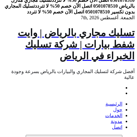
0501078510 اتصل الآن خصم 50% لا تتردد
تسليك مجاري منازل
بالرياض 0501078510 اتصل الآن خصم 50% لا تتردد
تسليك المجاري
بدون تكسير 0501078510 اتصل الآن خصم 50% لا تتردد
الجمعة. أغسطس 7th, 2026
تسليك مجاري بالرياض | وايت
شفط بيارات | شركة تسليك
الخبراء في الرياض
أفضل شركة لتسليك المجاري والبيارات بالرياض بسرعة وجودة
عالية
الرئيسية
حول
الخدمات
مدونة
اتصل