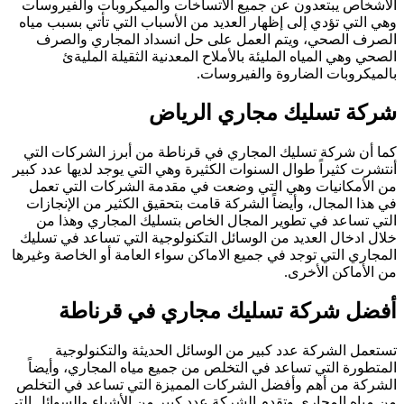
الأشخاص يبتعدون عن جميع الأتساخات والميكروبات والفيروسات
وهي التي تؤدي إلى إظهار العديد من الأسباب التي تأتي بسبب مياه
الصرف الصحي، ويتم العمل على حل انسداد المجاري والصرف
الصحي وهي المياه المليئة بالأملاح المعدنية الثقيلة المليةئ
بالميكروبات الضاروة والفيروسات.
شركة تسليك مجاري الرياض
كما أن شركة تسليك المجاري في قرناطة من أبرز الشركات التي
أنتشرت كثيراً طوال السنوات الكثيرة وهي التي يوجد لديها عدد كبير
من الأمكانيات وهي التي وضعت في مقدمة الشركات التي تعمل
في هذا المجال، وأيضاً الشركة قامت بتحقيق الكثير من الإنجازات
التي تساعد في تطوير المجال الخاص بتسليك المجاري وهذا من
خلال ادخال العديد من الوسائل التكنولوجية التي تساعد في تسليك
المجاري التي توجد في جميع الاماكن سواء العامة أو الخاصة وغيرها
من الأماكن الأخرى.
أفضل شركة تسليك مجاري في قرناطة
تستعمل الشركة عدد كبير من الوسائل الحديثة والتكنولوجية
المتطورة التي تساعد في التخلص من جميع مياه المجاري، وأيضاً
الشركة من أهم وأفضل الشركات المميزة التي تساعد في التخلص
من مياه المجاري وتقدم الشركة عدد كبير من الأشياء والسوائل التي