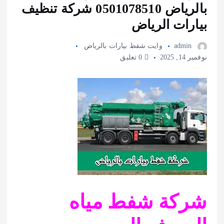
بالرياض 0501078510 شركة تنظيف
بيارات الرياض
admin
وايت شفط بيارات بالرياض
نوفمبر 14, 2025
0 تعليق
شركة شفط مياه