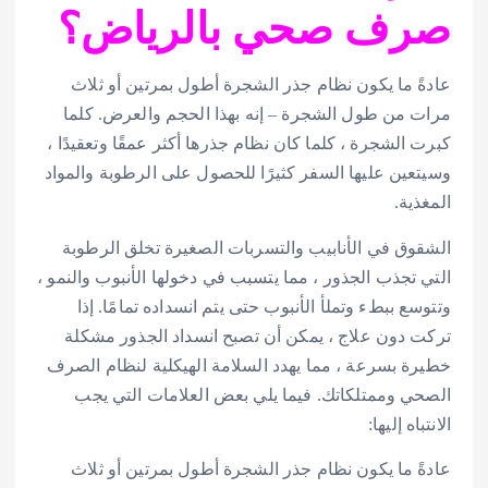
صرف صحي بالرياض؟
عادةً ما يكون نظام جذر الشجرة أطول بمرتين أو ثلاث
مرات من طول الشجرة – إنه بهذا الحجم والعرض. كلما
كبرت الشجرة ، كلما كان نظام جذرها أكثر عمقًا وتعقيدًا ،
وسيتعين عليها السفر كثيرًا للحصول على الرطوبة والمواد
المغذية.
الشقوق في الأنابيب والتسربات الصغيرة تخلق الرطوبة
التي تجذب الجذور ، مما يتسبب في دخولها الأنبوب والنمو ،
وتتوسع ببطء وتملأ الأنبوب حتى يتم انسداده تمامًا. إذا
تركت دون علاج ، يمكن أن تصبح انسداد الجذور مشكلة
خطيرة بسرعة ، مما يهدد السلامة الهيكلية لنظام الصرف
الصحي وممتلكاتك. فيما يلي بعض العلامات التي يجب
الانتباه إليها:
عادةً ما يكون نظام جذر الشجرة أطول بمرتين أو ثلاث