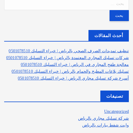
ا
ل
ب
ح
ث
ع
أحدث المقالات
ن
:
تنظيف تمديدات الصرف الصحي بالرياض | خبراء التسليك 0501078510
شركات تسليك المجاري المعتمدة بالرياض | خبراء التسليك 0501078510
معالجة طفح المجاري في الرياض | خبراء التسليك 0501078510
تسليك بلاعات المطبخ والحمام بالرياض | خبراء التسليك 0501078510
أسرع شركة تسليك مجاري الرياض | خبراء التسليك 0501078510
تصنيفات
Uncategorized
شركة تسليك مجاري بالرياض
وايت شفط بيارات بالرياض