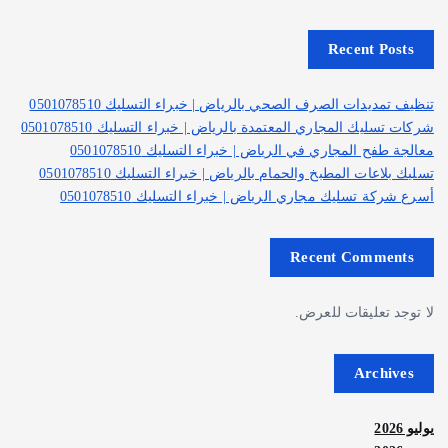
Recent Posts
تنظيف تمديدات الصرف الصحي بالرياض | خبراء التسليك 0501078510
شركات تسليك المجاري المعتمدة بالرياض | خبراء التسليك 0501078510
معالجة طفح المجاري في الرياض | خبراء التسليك 0501078510
تسليك بلاعات المطبخ والحمام بالرياض | خبراء التسليك 0501078510
أسرع شركة تسليك مجاري الرياض | خبراء التسليك 0501078510
Recent Comments
لا توجد تعليقات للعرض.
Archives
يوليو 2026