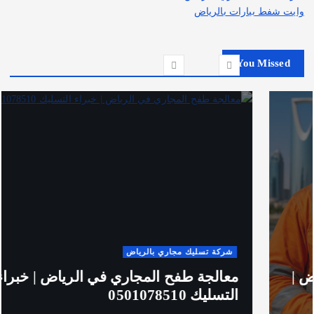
وايت شفط بيارات بالرياض
You Missed
شركة تسليك مجاري بالرياض
معالجة طفح المجاري في الرياض | خبراء
التسليك 0501078510