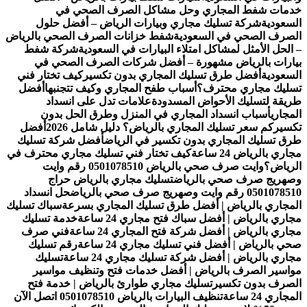
خدمات شفط المجاري وحل مشاكل الصرف الصحي في
السعودية
شركة تسليك مجاري وبيارات الرياض – أفضل حلول
الصرف الصحي في السعودية
شفط خزانات الصرف الصحي بالرياض
– الحل الأمثل لمشاكل امتلاء البيارات في السعودية
شركة شفط
بيارات بالرياض مشهورة – أفضل شركات الصرف الصحي في
السعودية
أفضل طرق تسليك المجاري بدون تكسير
كيف تختار فني
تسليك مجاري محترف؟
أسباب طفح المجاري وكيف تتجنبها
أفضل
طريقة لتسليك الأحواض المسدودة
علامات تدل على انسداد
المجاري
أسباب انسداد المجاري في المنزل وطرق الحل بدون
تكسير
كم سعر تسليك المجاري بالرياض؟ دليل شامل 2026
أفضل
طرق تسليك المجاري بدون تكسير في الرياض
أفضل شركة تسليك
مجاري بالرياض 24 ساعة
كيف تختار فني تسليك مجاري محترف في
الرياض؟
وايت صرف صحي بالرياض 0501078510 رقم وايت
وصهريج صرف صحي بالرياض
تسليك مجاري بالرياض حراج
0501078510 رقم وايت وصهريج صرف صحي بالرياض
حل انسداد
المجاري بالرياض | أفضل طرق تسليك المجاري بسرعة
سباك تسليك
مجاري بالرياض | أفضل سباك فتح مجاري 24 ساعة
خدمة تسليك
مجاري بالرياض | أفضل شركة فتح المجاري 24 ساعة
فني صرف
صحي بالرياض | أفضل فني تسليك مجاري 24 ساعة
رقم تسليك
مجاري بالرياض | أفضل شركة تسليك مجاري 24 ساعة
تسليك
مواسير الصرف بالرياض | أفضل خدمات فتح وتنظيف مواسير
الصرف بدون تكسير
تسليك مجاري طوارئ بالرياض | خدمة فتح
المجاري 24 ساعة
تنظيف البيارات بالرياض 0501078510 اتصل الآن