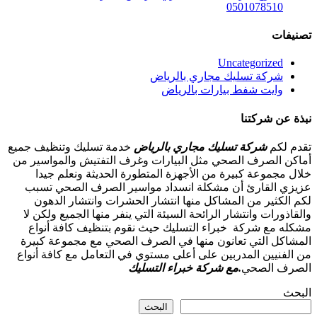
0501078510
تصنيفات
Uncategorized
شركة تسليك مجاري بالرياض
وايت شفط بيارات بالرياض
نبذة عن شركتنا
تقدم لكم
شركة تسليك مجاري بالرياض
خدمة تسليك وتنظيف جميع
أماكن الصرف الصحي مثل البيارات وغرف التفتيش والمواسير من
خلال مجموعة كبيرة من الأجهزة المتطورة الحديثة ونعلم جيدا
عزيزي القارئ أن مشكلة انسداد مواسير الصرف الصحي تسبب
لكم الكثير من المشاكل منها انتشار الحشرات وانتشار الدهون
والقاذورات وانتشار الرائحة السيئة التي ينفر منها الجميع ولكن لا
مشكله مع شركة خبراء التسليك حيث نقوم بتنظيف كافة أنواع
المشاكل التي تعانون منها في الصرف الصحي مع مجموعة كبيرة
من الفنيين المدربين على أعلى مستوي في التعامل مع كافة أنواع
الصرف الصحي
.مع شركة خبراء التسليك
البحث
البحث