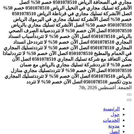
مجاري في الصحافة الرياض 0501078510 خصم 50% اتصل
الآن
شركة تسليك مجاري في النخيل الرياض 0501078510 خصم 50%
اتصل الآن
شركة تسليك مجاري في قرناطة الرياض 0501078510
خصم 50% اتصل الآن
شركة تسليك مجاري في اليرموك الرياض
0501078510 خصم 50% اتصل الآن
شركة تسليك مجاري بالرياض
0501078510 اتصل الآن خصم 50% لا تتردد
صيانة الصرف الصحي
بالرياض 0501078510 اتصل الآن خصم 50% لا تتردد
أسباب انسداد
المجاري 0501078510 اتصل الآن خصم 50% لا تتردد
حل انسداد
المجاري 0501078510 اتصل الآن خصم 50% لا تتردد
تسليك المجاري
في الحمام والمطبخ 0501078510 اتصل الآن خصم 50% لا تتردد
لماذا
يمكن التعاقد مع شركة تسليك المجاري 0501078510 اتصل الآن
خصم 50% لا تتردد
شركة تسليك مجاري بالرياض مع ضمان
0501078510 اتصل الآن خصم 50% لا تتردد
تسليك مجاري منازل
بالرياض 0501078510 اتصل الآن خصم 50% لا تتردد
تسليك المجاري
بدون تكسير 0501078510 اتصل الآن خصم 50% لا تتردد
الجمعة. أغسطس 7th, 2026
الرئيسية
حول
الخدمات
مدونة
اتصل