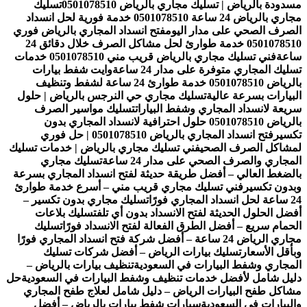
مسدودة بالرياض | تسليك مجاري بالرياض 0501078510
تسليك
مجاري بالرياض 24 ساعة 0501078510 خدمة فورية لحل انسداد
الصرف الصحي على مدار اليوم
فتح انسداد المجاري بالرياض فوري
0501078510 خدمة طوارئ لحل مشاكل الصرف خلال دقائق 24
ساعة
فني تسليك مجاري بالرياض قريب مني 0501078510 خدمات
تسليك المجاري متوفرة على مدار 24 ساعة
وايت شفط بيارات
بالرياض 0501078510 خدمة طوارئ 24 ساعة لشفط وتنظيف
البيارات بسرعة عالية
تسليك مجاري حي النرجس بالرياض | حلول
سريعة لانسداد المجاري وشفط البيارات
تسليك مواسير الصرف
بالرياض 0501078510 حلول احترافية لانسداد المجاري بدون
تكسير
فتح انسداد المجاري بالرياض 0501078510 | حل فوري
لمشاكل الصرف الصحي
فني تسليك مجاري بالرياض | خدمات تسليك
المجاري والصرف الصحي على مدار 24 ساعة
تسليك مجاري
بالضغط العالي – أفضل طريقة حديثة لفتح انسداد المجاري بسرعة
وبدون تكسير
فني تسليك مجاري قريب مني – أسرع خدمة طوارئ
24 ساعة لحل انسداد المجاري فورًا
تسليك مجاري بدون تكسير –
أفضل الحلول الحديثة لفتح الانسداد بدون أي تلف
تسليك بلاعات
الحمام سريع – أفضل الطرق الفعالة لفتح الانسداد فورًا
تسليك
مجاري الرياض 24 ساعة – أفضل شركة فتح انسداد المجاري فورًا
وبأقل الأسعار
تسليك بيارات الرياض – أفضل شركات تسليك
المجاري وشفط البيارات في السعودية
تنظيف بيارات بالرياض –
دليل شامل لأفضل خدمات تنظيف وشفط البيارات في السعودية
حل
مشاكل طفح البيارات الرياض – دليل شامل لعلاج طفح المجاري
والبيارات في السعودية
سيارات شفط بيارات بالرياض – أفضل