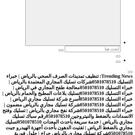
البحث
عن:
Trending News:
تنظيف تمديدات الصرف الصحي بالرياض | خبراء
التسليك 0501078510
شركات تسليك المجاري المعتمدة بالرياض |
خبراء التسليك 0501078510
معالجة طفح المجاري في الرياض |
خبراء التسليك 0501078510
تسليك بلاعات المطبخ والحمام بالرياض |
خبراء التسليك 0501078510
أسرع شركة تسليك مجاري الرياض |
خبراء التسليك 0501078510
شركة تسليك مجاري بالرياض مضمون |
خبراء التسليك 0501078510
شركة نفخ مجاري بالرياض | تسليك وفتح
الانسدادات بالضغط والنيتروجين 0501078510
رقم سباك تسليك
مجاري بالرياض | خدمة سريعة بأحدث المعدات 0501078510
تسليك
مجاري بالضغط الرياض | تفتيت الدهون بأحدث أجهزة الهيدرو جيت
0501078510
شركة تسليك مجاري بالرياض حراج | حلول فورية