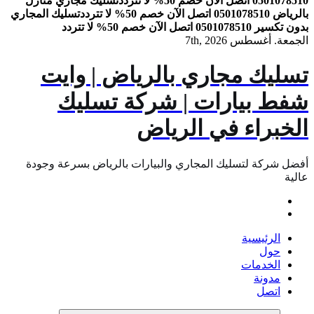
0501078510 اتصل الآن خصم 50% لا تتردد
تسليك مجاري منازل
بالرياض 0501078510 اتصل الآن خصم 50% لا تتردد
تسليك المجاري
بدون تكسير 0501078510 اتصل الآن خصم 50% لا تتردد
الجمعة. أغسطس 7th, 2026
تسليك مجاري بالرياض | وايت
شفط بيارات | شركة تسليك
الخبراء في الرياض
أفضل شركة لتسليك المجاري والبيارات بالرياض بسرعة وجودة
عالية
الرئيسية
حول
الخدمات
مدونة
اتصل