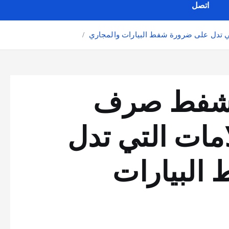
اتصل
 تدل على ضرورة شفط البيارات والمجاري
ت شفط صرف
مات التي تدل
البيارات