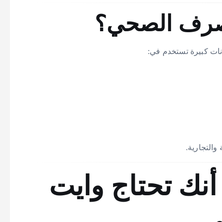
صرف الصحي؟
ات كبيرة تستخدم في:
والتجارية.
نك تحتاج وايت
ي