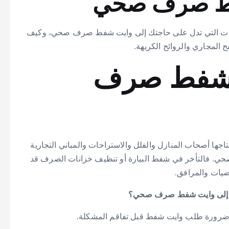
فط صرف صحي
ات التي تدل على حاجتك إلى وايت شفط صرف صحي، وكيف
لمجاري والروائح الكريهة.
ت شفط صرف
جها أصحاب المنازل والفلل والاستراحات والمباني التجارية
حي. فالتأخر في شفط البيارة أو تنظيف خزانات الصرف قد
ضيات والمرافق.
 إلى وايت شفط صرف صحي؟
ى ضرورة طلب وايت شفط قبل تفاقم المشكلة.