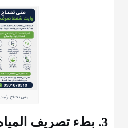
متى تحتاج وا
3. بطء تصريف المياه