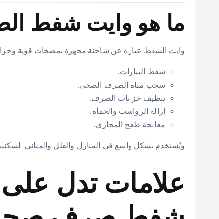
ما هو وايت شفط ال
وايت الشفط عبارة عن شاحنة مجهزة بمضخات قوية وخزان
شفط البيارات.
سحب مياه الصرف الصحي.
تنظيف خزانات الصرف.
إزالة الرواسب والحمأة.
معالجة طفح المجاري.
ويُستخدم بشكل واسع في المنازل والفلل والمباني السكنية 
علامات تدل على أ
شفط صرف صح