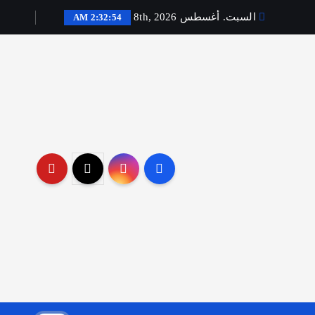
السبت. أغسطس 8th, 2026
2:32:55 AM