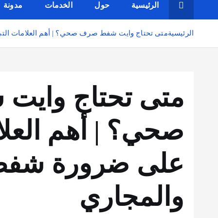
الرئيسية
حول
الخدمات
مدونة
الرئيسية
متى تحتاج وايت شفط صرف صحي؟ | أهم العلامات التي
متى تحتاج واي
صحي؟ | أهم العلا
على ضرورة شفط 
والمجاري