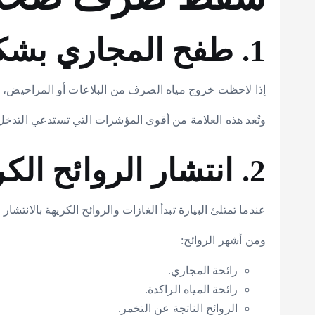
1. طفح المجاري بشكل متكرر
إذا لاحظت خروج مياه الصرف من البلاعات أو المراحيض، فغ
وتُعد هذه العلامة من أقوى المؤشرات التي تستدعي التدخل
2. انتشار الروائح الكريهة
عندما تمتلئ البيارة تبدأ الغازات والروائح الكريهة بالانتشا
ومن أشهر الروائح:
رائحة المجاري.
رائحة المياه الراكدة.
الروائح الناتجة عن التخمر.