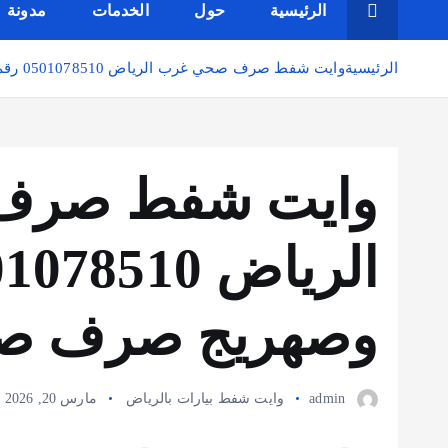
الرئيسية
حول
الخدمات
مدونة
الرئيسية
وايت شفط صرف صحي غرب الرياض 0501078510 رقم وايت وصهريج صرف صحي بالرياض
وايت شفط صرف
وصهريج صرف صح
admin
وايت شفط بيارات بالرياض
مارس 20, 2026