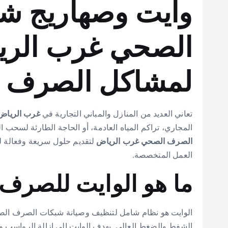
وايت وصهاريج 
الصحي غرب الريا
لمشاكل الصرف
تعاني العديد من المنازل والمباني التجارية في
غرب الرياض
المجاري، تراكم المياه العادمة، أو الحاجة الطارئة لسحب ال
الصرف الصحي غرب الرياض
لتقديم حلول سريعة وفعالة 
العمل المتخصصة.
ما هو الوايت للصرف
الوايت هو نظام شامل لتنظيف وصيانة شبكات الصرف الصحي
الشفط والضغط العالي. يهدف الوايت إلى إزالة الرواسب و