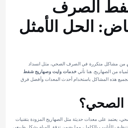
شفط الصرف
ض: الحل الأمثل
من مشاكل متكررة في الصرف الصحي، مثل انسداد
مياه من الصهاريج. هنا تأتي
خدمات وايت وصهاريج شفط
لجميع هذه المشاكل باستخدام أحدث المعدات وأفضل فرق
 الصحي؟
، يعتمد على معدات حديثة مثل الصهاريج المزودة بتقنيات
تنظيف الأنابيب بالكامل، مما يضمن تدفق المياه بشكل طبيعي