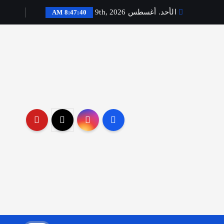
الأحد. أغسطس 9th, 2026
8:47:41 AM